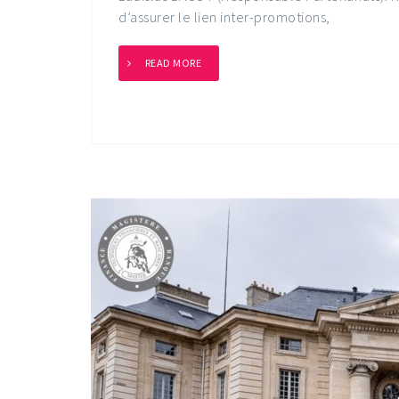
d’assurer le lien inter-promotions,
READ MORE