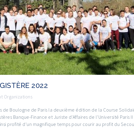
GISTÈRE 2022
t Organizations
s de Boulogne de Paris la deuxième édition de la Course Solidai
ères Banque-Finance et Juriste d’Affaires de l’Université Paris II
insi profité d’un magnifique temps pour courir au profit du Secou