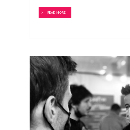
READ MORE