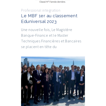
Professional integration
Le MBF 1er au classement
Eduniversal 2023
Une nouvelle fois, Le Magistère
Banque-Finance et le Master
Techniques Financières et Bancaires
se placent en tête du