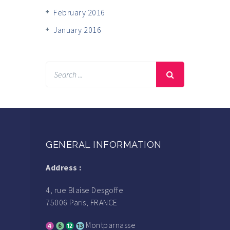
February 2016
January 2016
GENERAL INFORMATION
Address :
4, rue Blaise Desgoffe
75006 Paris, FRANCE
Montparnasse