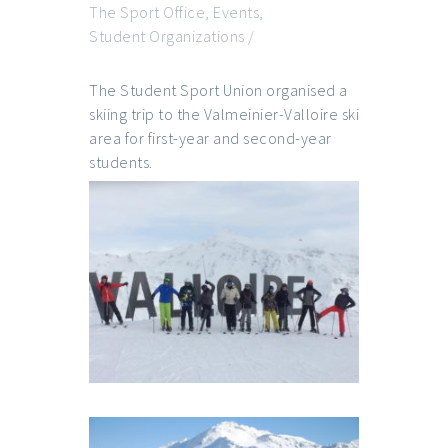
The Sport Office
,
Events
,
Student Organizations
/
The Student Sport Union organised a
skiing trip to the Valmeinier-Valloire ski
area for first-year and second-year
students.