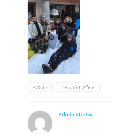
POSTS
The Sport Office
Administrator