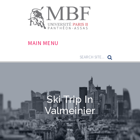
MAIN MENU
Ski Trip In
Valmeinier