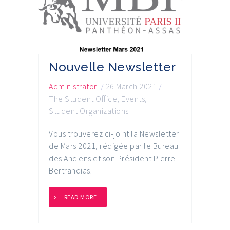
Nouvelle Newsletter
Administrator
/
26 March 2021
/
The Student Office
,
Events
,
Student Organizations
Vous trouverez ci-joint la Newsletter
de Mars 2021, rédigée par le Bureau
des Anciens et son Président Pierre
Bertrandias.
READ MORE