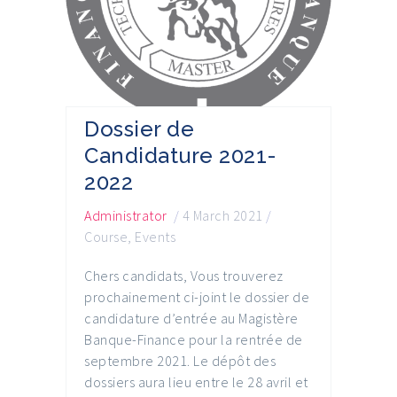
Dossier de
Candidature 2021-
2022
Administrator
/
4 March 2021
/
Course
,
Events
Chers candidats, Vous trouverez
prochainement ci-joint le dossier de
candidature d’entrée au Magistère
Banque-Finance pour la rentrée de
septembre 2021. Le dépôt des
dossiers aura lieu entre le 28 avril et