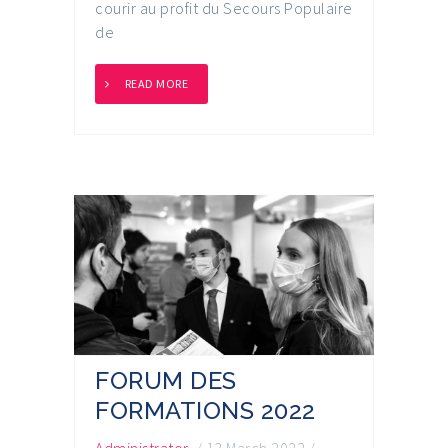
courir au profit du Secours Populaire
de
READ MORE
FORUM DES
FORMATIONS 2022
Administrator
/
13 March 2022
/