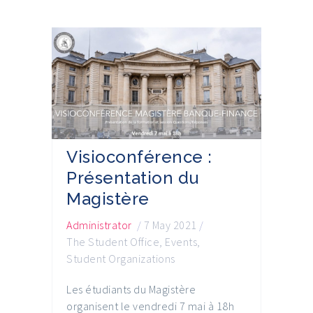
Visioconférence :
Présentation du
Magistère
Administrator
/
7 May 2021
/
The Student Office
,
Events
,
Student Organizations
Les étudiants du Magistère
organisent le vendredi 7 mai à 18h