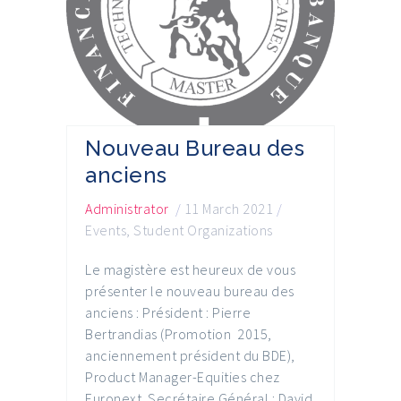
Nouveau Bureau des
anciens
Administrator
/
11 March 2021
/
Events
,
Student Organizations
Le magistère est heureux de vous
présenter le nouveau bureau des
anciens : Président : Pierre
Bertrandias (Promotion 2015,
anciennement président du BDE),
Product Manager-Equities chez
Euronext Secrétaire Général : David