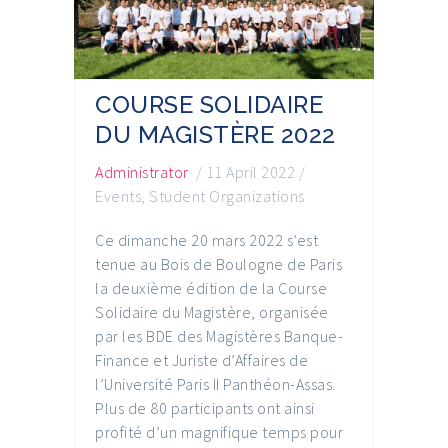
COURSE SOLIDAIRE
DU MAGISTÈRE 2022
Administrator
/
11 April 2022
/
Events
,
Student Organizations
Ce dimanche 20 mars 2022 s’est
tenue au Bois de Boulogne de Paris
la deuxième édition de la Course
Solidaire du Magistère, organisée
par les BDE des Magistères Banque-
Finance et Juriste d’Affaires de
l’Université Paris II Panthéon-Assas.
Plus de 80 participants ont ainsi
profité d’un magnifique temps pour