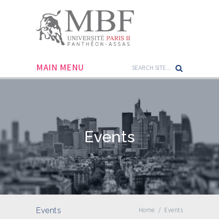
MAIN MENU
Events
Events
Home
/
Events