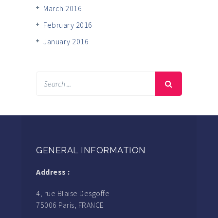
March 2016
February 2016
January 2016
GENERAL INFORMATION
Address :
4, rue Blaise Desgoffe
75006 Paris, FRANCE