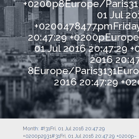
+0200p8Europe/Paris313
01 Jul 20
+0200478477pmFriday=
20:47:29 +0200pEurope/
01 Jul 2016 20:47:29 +
2016 20:4
8Europe/Paris3131Europ
2016 20:47:29 +0
Month:
#!31Fri, 01 Jul 2016 20:47:29
+0200p2931#31Fri, 01 Jul 2016 20:47:29 +0200p-