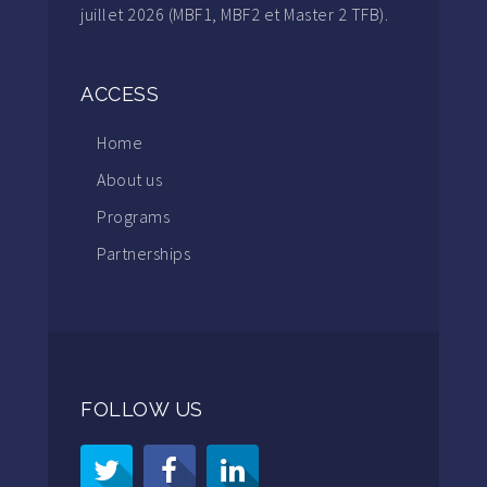
juillet 2026 (MBF1, MBF2 et Master 2 TFB).
ACCESS
Home
About us
Programs
Partnerships
FOLLOW US