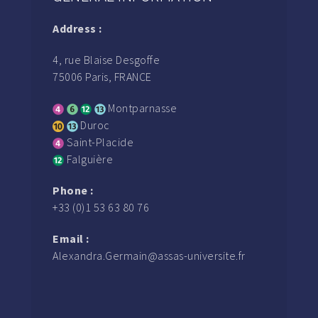
Address :
4, rue Blaise Desgoffe
75006 Paris, FRANCE
Montparnasse
Duroc
Saint-Placide
Falguière
Phone :
+33 (0)1 53 63 80 76
Email :
Alexandra.Germain@assas-universite.fr