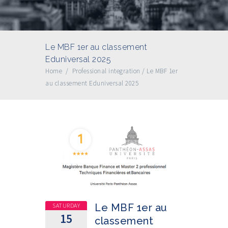
Le MBF 1er au classement
Eduniversal 2025
Home
/
Professional integration
/
Le MBF 1er
au classement Eduniversal 2025
SATURDAY
Le MBF 1er au
15
classement