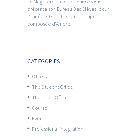
Le Magistère Banque Finance vous
présente son Bureau Des Élèves, pour
l’année 2021-2022 ! Une équipe
composée d’Ambre
CATEGORIES
Others
The Student Office
The Sport Office
Course
Events
Professional integration