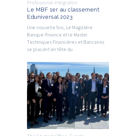
Professional integration
Le MBF 1er au classement
Eduniversal 2023
Une nouvelle fois, Le Magistère
Banque-Finance et le Master
Techniques Financières et Bancaires
se placent en tête du