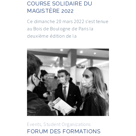
COURSE SOLIDAIRE DU
MAGISTÈRE 2022
Ce dimanche 20 mars 2022 s’est tenue
au Bois de Boulogne de Paris la
deuxième édition de la
Events
,
Student Organizations
FORUM DES FORMATIONS