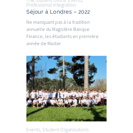
The Student Office
,
Events
,
Professional integration
Séjour à Londres – 2022
Ne manquant pas à la tradition
annuelle du Magistère Banque
Finance, les étudiants en première
année de Master
Events
,
Student Organizations