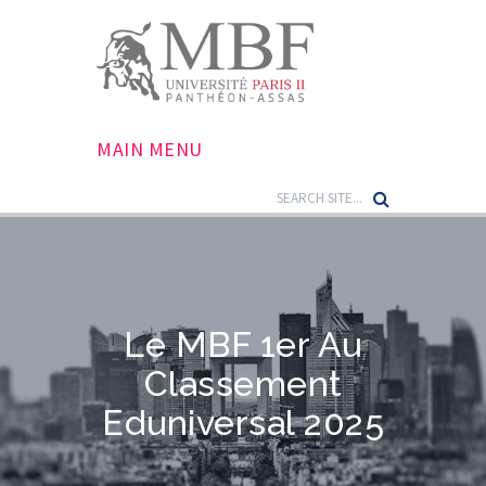
MAIN MENU
Le MBF 1er Au
Classement
Eduniversal 2025