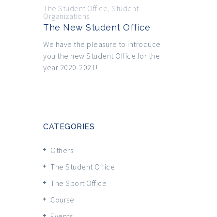
The Student Office
,
Student
Organizations
The New Student Office
We have the pleasure to introduce
you the new Student Office for the
year 2020-2021!
CATEGORIES
Others
The Student Office
The Sport Office
Course
Events