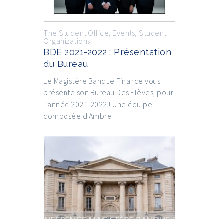
The Student Office
,
Events
,
Student
Organizations
BDE 2021-2022 : Présentation
du Bureau
Le Magistère Banque Finance vous
présente son Bureau Des Élèves, pour
l’année 2021-2022 ! Une équipe
composée d’Ambre