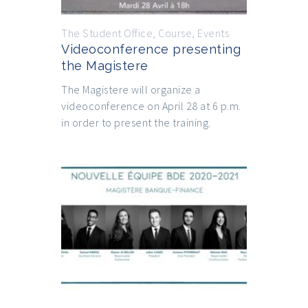
The Student Office
,
Course
,
Events
Videoconference presenting
the Magistere
The Magistere will organize a
videoconference on April 28 at 6 p.m.
in order to present the training.