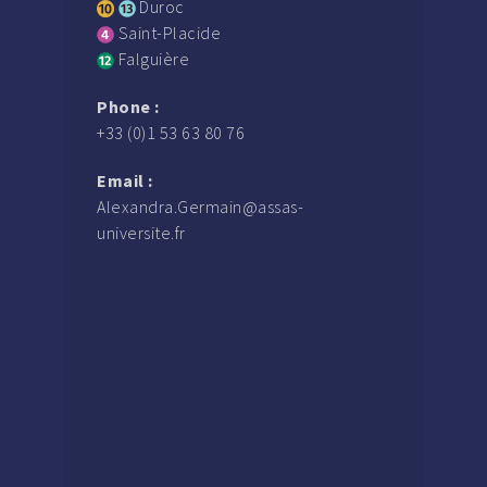
Duroc
Saint-Placide
Falguière
Phone :
+33 (0)1 53 63 80 76
Email :
Alexandra.Germain@assas-
universite.fr