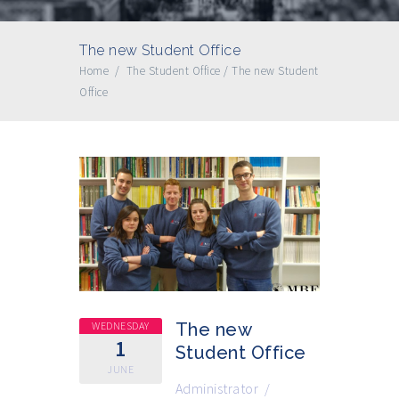
The new Student Office
Home
/
The Student Office
/
The new Student
Office
WEDNESDAY
The new
1
Student Office
JUNE
Administrator
/