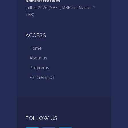
administratives
juillet 2026 (MBF1, MBF2 et Master 2
TFB).
ACCESS
Home
About us
Programs
Partnerships
FOLLOW US