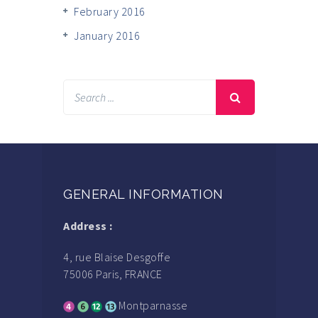
February 2016
January 2016
GENERAL INFORMATION
Address :
4, rue Blaise Desgoffe
75006 Paris, FRANCE
Montparnasse