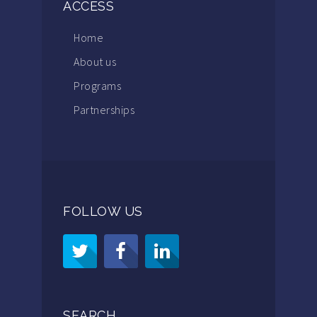
ACCESS
Home
About us
Programs
Partnerships
FOLLOW US
SEARCH