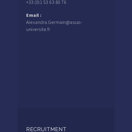
+33 (0)1 53 63 80 76
Email :
Alexandra.Germain@assas-
universite.fr
RECRUITMENT