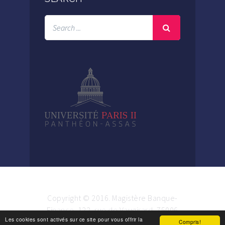
Copyright © 2016. Magistère Banque-
Finance. 122, rue de Vaugirard, 75006
Les cookies sont activés sur ce site pour vous offrir la
Paris.
Compris!