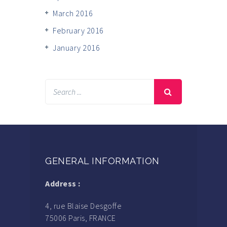
March 2016
February 2016
January 2016
GENERAL INFORMATION
Address :
4, rue Blaise Desgoffe
75006 Paris, FRANCE