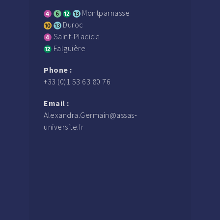
Montparnasse
Duroc
Saint-Placide
Falguière
Phone :
+33 (0)1 53 63 80 76
Email :
Alexandra.Germain@assas-
universite.fr