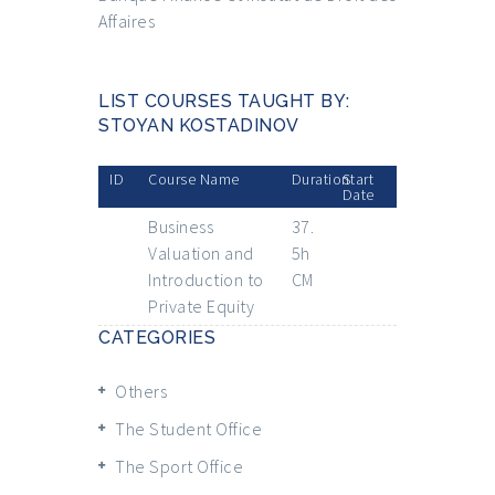
Affaires
LIST COURSES TAUGHT BY:
STOYAN KOSTADINOV
ID
Course Name
Duration
Start
Date
Business
37.
Valuation and
5h
Introduction to
CM
Private Equity
CATEGORIES
Others
The Student Office
The Sport Office