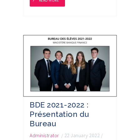
READ MORE
BDE 2021-2022 :
Présentation du
Bureau
Administrator
/
22 January 2022
/