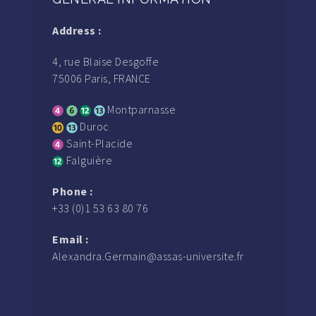
Address :
4, rue Blaise Desgoffe
75006 Paris, FRANCE
Montparnasse
Duroc
Saint-Placide
Falguière
Phone :
+33 (0)1 53 63 80 76
Email :
Alexandra.Germain@assas-universite.fr