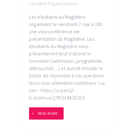
Student Organizations
Les étudiants du Magistère
organisent le vendredi 7 mai à 18h
une visioconférence de
présentation du Magistère. Les
étudiants du Magistère vous
présenteront tout d’abord la
formation (admission, programme,
débouchés…) et auront ensuite le
plaisir de répondre à vos questions.
Nous vous attendons nombreux ! Le
lien : https://u-paris2-
fr.zoom.us/j/99214820333
READ MORE