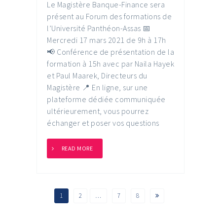
Le Magistère Banque-Finance sera
présent au Forum des formations de
l’Université Panthéon-Assas 📅
Mercredi 17 mars 2021 de 9h à 17h
📢 Conférence de présentation de la
formation à 15h avec par Naila Hayek
et Paul Maarek, Directeurs du
Magistère 📍 En ligne, sur une
plateforme dédiée communiquée
ultérieurement, vous pourrez
échanger et poser vos questions
READ MORE
1
2
…
7
8