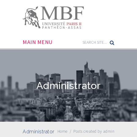
MAIN MENU
Administrator
Administrator
Home
/
Posts created by admin