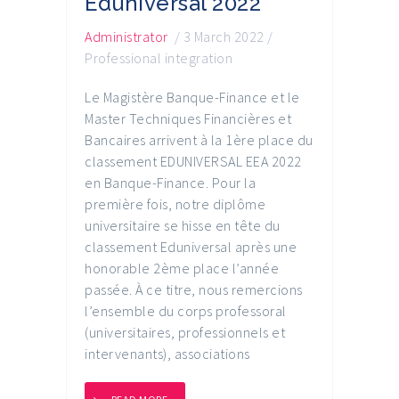
Eduniversal 2022
Administrator
/
3 March 2022
/
Professional integration
Le Magistère Banque-Finance et le
Master Techniques Financières et
Bancaires arrivent à la 1ère place du
classement EDUNIVERSAL EEA 2022
en Banque-Finance. Pour la
première fois, notre diplôme
universitaire se hisse en tête du
classement Eduniversal après une
honorable 2ème place l’année
passée. À ce titre, nous remercions
l’ensemble du corps professoral
(universitaires, professionnels et
intervenants), associations