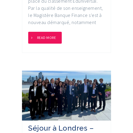
place du classement Eduniversal.
Par la qualité de son enseignement,
le Magistère Banque Finance s’est à
nouveau démarqué, notamment
READ MORE
Séjour à Londres –