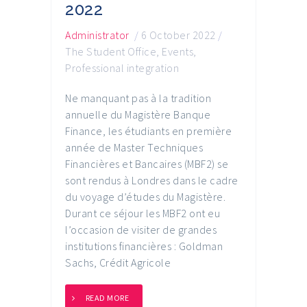
2022
Administrator
/
6 October 2022
/
The Student Office
,
Events
,
Professional integration
Ne manquant pas à la tradition
annuelle du Magistère Banque
Finance, les étudiants en première
année de Master Techniques
Financières et Bancaires (MBF2) se
sont rendus à Londres dans le cadre
du voyage d’études du Magistère.
Durant ce séjour les MBF2 ont eu
l’occasion de visiter de grandes
institutions financières : Goldman
Sachs, Crédit Agricole
READ MORE