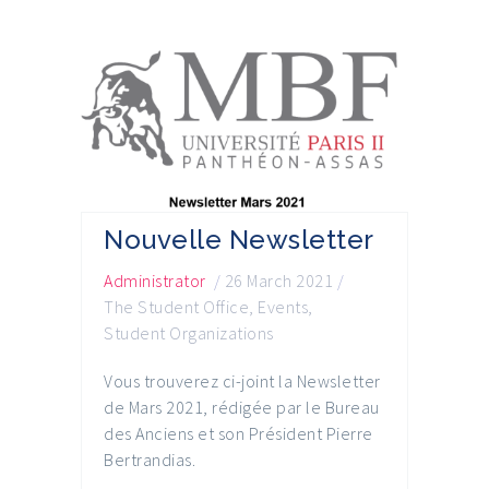
Nouvelle Newsletter
Administrator
/
26 March 2021
/
The Student Office
,
Events
,
Student Organizations
Vous trouverez ci-joint la Newsletter
de Mars 2021, rédigée par le Bureau
des Anciens et son Président Pierre
Bertrandias.