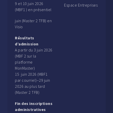
9 et 10 juin 2026
Espace Entreprises
(MBF1 ) en présentiel
juin (Master 2 TFB) en
Visio
Résultats
d’admission
A partir du 3 juin 2026
(MBF 2 sur la
platforme
MonMaster)
15 juin 2026 (MBF1
par courriel)–29 juin
2026 au plus tard
(Master 2 TFB)
Fin des inscriptions
administratives