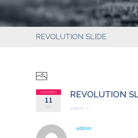
REVOLUTION SLIDE
REVOLUTION SL
VENDREDI
11
SEP
admin
/
/
admin