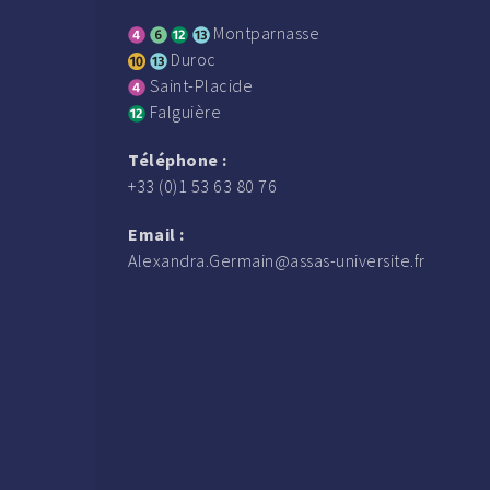
Montparnasse
Duroc
Saint-Placide
Falguière
Téléphone :
+33 (0)1 53 63 80 76
Email :
Alexandra.Germain@assas-universite.fr