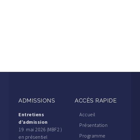
ADMISSIONS
ACCÈS RAPIDE
Entretiens
Accueil
d’admission
Présentation
19 mai 2026 (MBF2 )
Programme
en présentiel