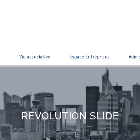
e
Vie associative
Espace Entreprises
Admi
REVOLUTION SLIDE