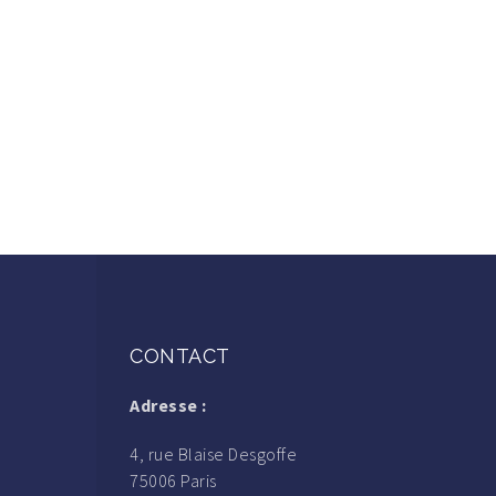
CONTACT
Adresse :
4, rue Blaise Desgoffe
75006 Paris