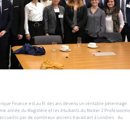
que Finance est au fil des ans devenu un véritable pèlerinage.
me année du Magistère et les étudiants du Master 2 Professionn
accueillis par de nombreux anciens travaillant à Londres. Au