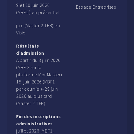
9 et 10 juin 2026
Espace Entreprises
(MBF1 ) en présentiel
juin (Master 2 TFB) en
Visio
Résultats
d’admission
A partir du 3 juin 2026
(MBF 2 sur la
platforme MonMaster)
15 juin 2026 (MBF1
par courriel)–29 juin
2026 au plus tard
(Master 2 TFB)
Fin des inscriptions
administratives
juillet 2026 (MBF1,