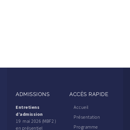
ADMISSIONS
ACCÈS RAPIDE
Entretiens
Accueil
d’admission
Présentation
19 mai 2026 (MBF2 )
Programme
en présentiel