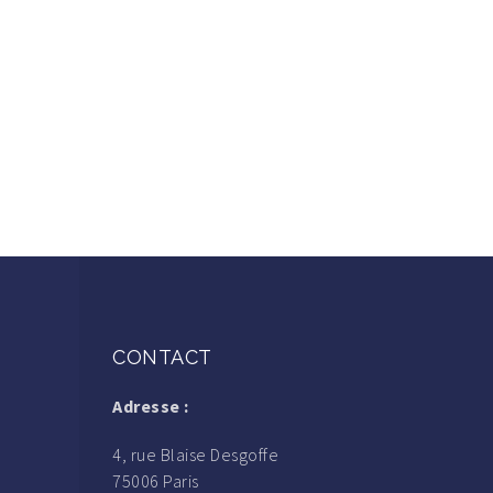
CONTACT
Adresse :
4, rue Blaise Desgoffe
75006 Paris