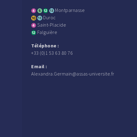
Montparnasse
Duroc
Saint-Placide
Falguière
Téléphone :
+33 (0)1 53 63 80 76
Email :
Alexandra.Germain@assas-universite.fr