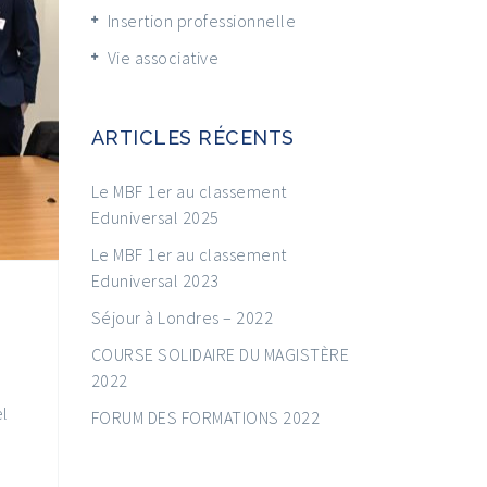
Insertion professionnelle
Vie associative
ARTICLES RÉCENTS
Le MBF 1er au classement
Eduniversal 2025
Le MBF 1er au classement
Eduniversal 2023
Séjour à Londres – 2022
COURSE SOLIDAIRE DU MAGISTÈRE
2022
el
FORUM DES FORMATIONS 2022