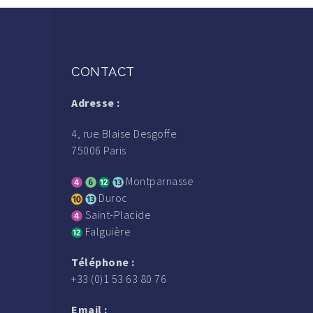
CONTACT
Adresse :
4, rue Blaise Desgoffe
75006 Paris
Montparnasse
Duroc
Saint-Placide
Falguière
Téléphone :
+33 (0)1 53 63 80 76
Email :