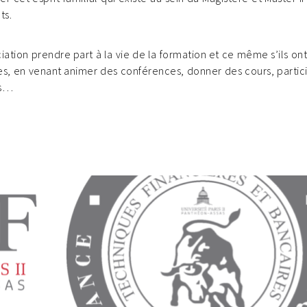
ts.
iation prendre part à la vie de la formation et ce même s’ils ont
ées, en venant animer des conférences, donner des cours, partic
es…