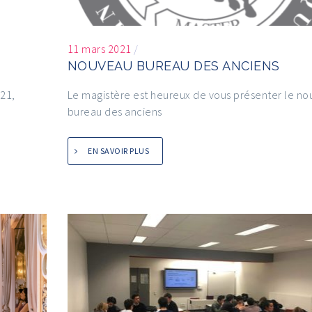
11 mars 2021
/
NOUVEAU BUREAU DES ANCIENS
021,
Le magistère est heureux de vous présenter le n
bureau des anciens
EN SAVOIR PLUS