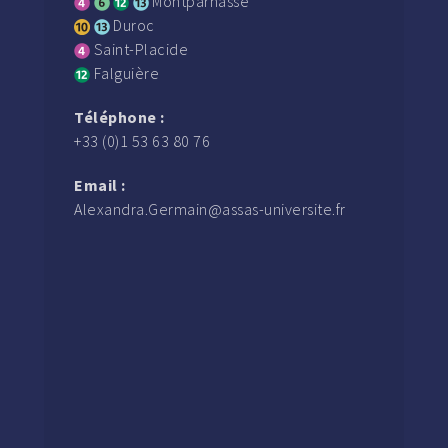
Montparnasse
Duroc
Saint-Placide
Falguière
Téléphone :
+33 (0)1 53 63 80 76
Email :
Alexandra.Germain@assas-universite.fr