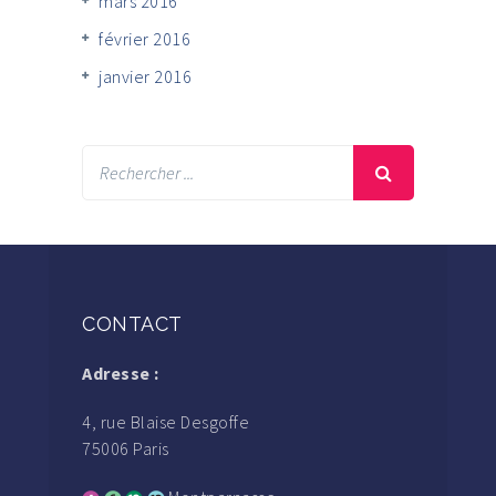
mars 2016
février 2016
janvier 2016
CONTACT
Adresse :
4, rue Blaise Desgoffe
75006 Paris