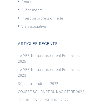
Cours
Événements
Insertion professionnelle
Vie associative
ARTICLES RÉCENTS
Le MBF 1er au classement Eduniversal
2025
Le MBF 1er au classement Eduniversal
2023
Séjour à Londres – 2022
COURSE SOLIDAIRE DU MAGISTÈRE 2022
FORUM DES FORMATIONS 2022