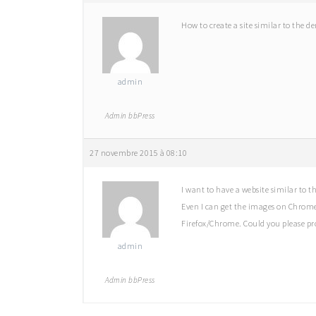
How to create a site similar to the d
admin
Admin bbPress
27 novembre 2015 à 08:10
I want to have a website similar to t
Even I can get the images on Chrome 
Firefox/Chrome. Could you please pro
admin
Admin bbPress