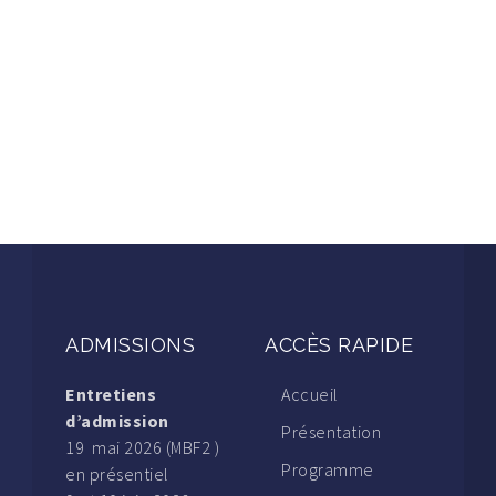
ADMISSIONS
ACCÈS RAPIDE
Entretiens
Accueil
d’admission
Présentation
19 mai 2026 (MBF2 )
Programme
en présentiel