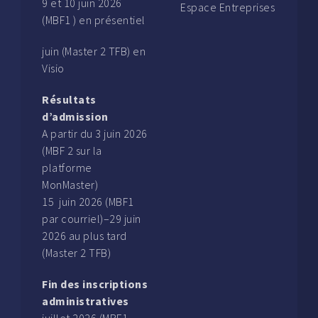
9 et 10 juin 2026
Espace Entreprises
(MBF1 ) en présentiel
juin (Master 2 TFB) en
Visio
Résultats
d’admission
A partir du 3 juin 2026
(MBF 2 sur la
platforme
MonMaster)
15 juin 2026 (MBF1
par courriel)–29 juin
2026 au plus tard
(Master 2 TFB)
Fin des inscriptions
administratives
juillet 2026 (MBF1,