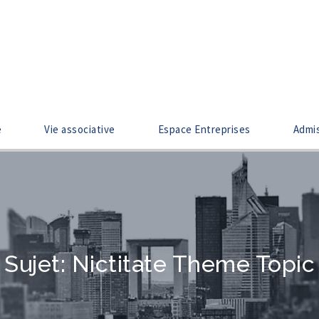
e
Vie associative
Espace Entreprises
Admi
Sujet: Nictitate Theme Topic