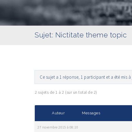
Sujet: Nictitate theme topic
Ce sujet a 1 réponse, 1 participant et a été mis à
2 sujets de 1 à 2 (sur un total de 2)
Auteur
Messages
27 novembre 2015 à 08:10