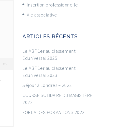
Insertion professionnelle
Vie associative
ARTICLES RÉCENTS
Le MBF 1er au classement
Eduniversal 2025
#509
Le MBF 1er au classement
Eduniversal 2023
.
Séjour à Londres – 2022
COURSE SOLIDAIRE DU MAGISTÈRE
2022
FORUM DES FORMATIONS 2022