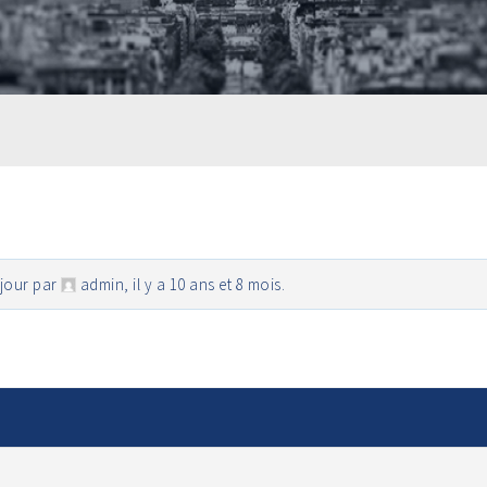
 jour par
admin
,
il y a 10 ans et 8 mois
.