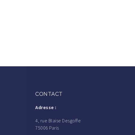
CONTACT
Adresse :
4, rue Blaise Desgoffe
75006 Paris