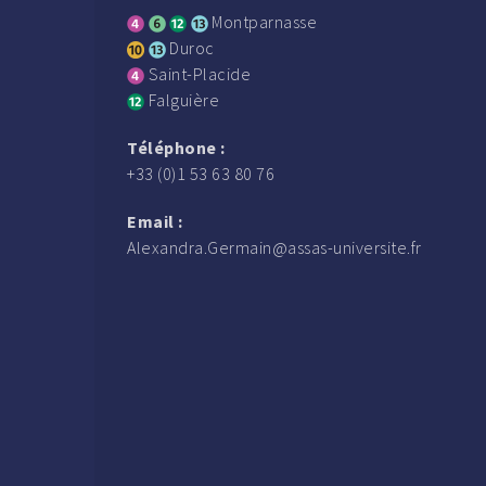
Montparnasse
Duroc
Saint-Placide
Falguière
Téléphone :
+33 (0)1 53 63 80 76
Email :
Alexandra.Germain@assas-universite.fr