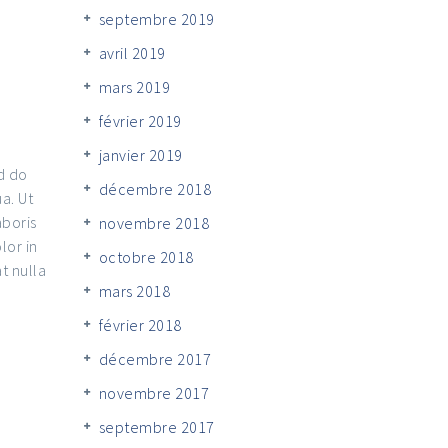
septembre 2019
avril 2019
mars 2019
février 2019
janvier 2019
d do
décembre 2018
a. Ut
aboris
novembre 2018
lor in
octobre 2018
t nulla
mars 2018
février 2018
décembre 2017
novembre 2017
septembre 2017