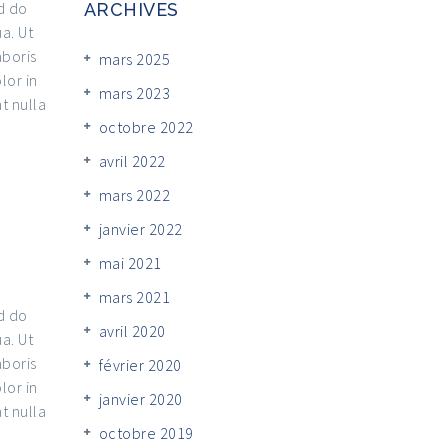
d do
ARCHIVES
a. Ut
aboris
mars 2025
lor in
mars 2023
t nulla
octobre 2022
avril 2022
mars 2022
janvier 2022
mai 2021
mars 2021
d do
avril 2020
a. Ut
aboris
février 2020
lor in
janvier 2020
t nulla
octobre 2019