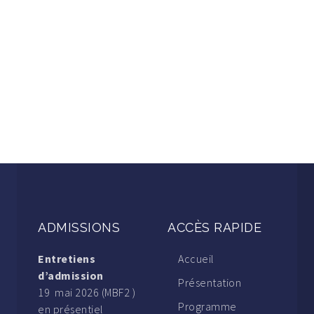
ADMISSIONS
ACCÈS RAPIDE
Entretiens
Accueil
d’admission
Présentation
19 mai 2026 (MBF2 )
Programme
en présentiel