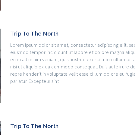
Trip To The North
Lorem ipsum dolor sit amet, consectetur adipiscing elit, se
eiusmod tempor incididunt ut labore et dolore magna aliqu
enim ad minim veniam, quis nostrud exercitation ullamco l
nisi ut aliquip ex ea commodo consequat. Duis aute irure do
repre henderit in voluptate velit esse cillum dolore eu fugia
pariatur. Excepteur sint
Trip To The North