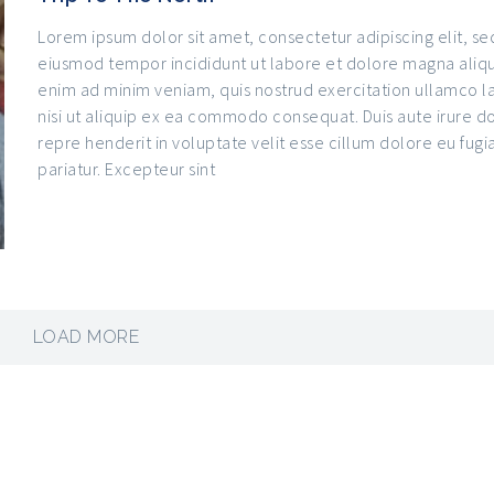
Lorem ipsum dolor sit amet, consectetur adipiscing elit, se
eiusmod tempor incididunt ut labore et dolore magna aliqu
enim ad minim veniam, quis nostrud exercitation ullamco l
nisi ut aliquip ex ea commodo consequat. Duis aute irure do
repre henderit in voluptate velit esse cillum dolore eu fugia
pariatur. Excepteur sint
LOAD MORE