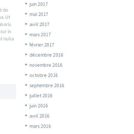
juin 2017
d do
mai 2017
a. Ut
avril 2017
aboris
lor in
mars 2017
t nulla
février 2017
décembre 2016
novembre 2016
octobre 2016
septembre 2016
juillet 2016
juin 2016
avril 2016
mars 2016