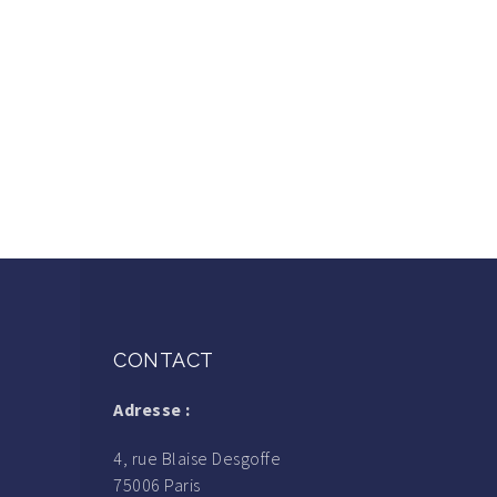
CONTACT
Adresse :
4, rue Blaise Desgoffe
75006 Paris