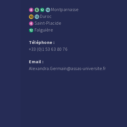
Montparnasse
Duroc
Saint-Placide
Falguière
Téléphone :
+33 (0)1 53 63 80 76
Email :
Alexandra.Germain@assas-universite.fr