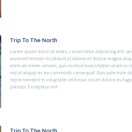
Trip To The North
Lorem ipsum dolor sit amet, consectetur adipiscing elit, se
eiusmod tempor incididunt ut labore et dolore magna aliqu
enim ad minim veniam, quis nostrud exercitation ullamco l
nisi ut aliquip ex ea commodo consequat. Duis aute irure do
repre henderit in voluptate velit esse cillum dolore eu fugia
pariatur. Excepteur sint
Trip To The North