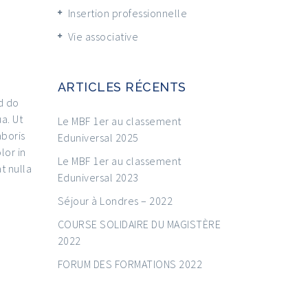
Insertion professionnelle
Vie associative
ARTICLES RÉCENTS
d do
a. Ut
Le MBF 1er au classement
aboris
Eduniversal 2025
lor in
Le MBF 1er au classement
t nulla
Eduniversal 2023
Séjour à Londres – 2022
COURSE SOLIDAIRE DU MAGISTÈRE
2022
FORUM DES FORMATIONS 2022