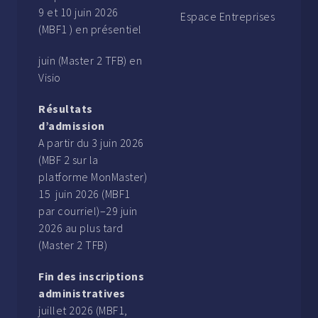
9 et 10 juin 2026
Espace Entreprises
(MBF1 ) en présentiel
juin (Master 2 TFB) en
Visio
Résultats
d’admission
A partir du 3 juin 2026
(MBF 2 sur la
platforme MonMaster)
15 juin 2026 (MBF1
par courriel)–29 juin
2026 au plus tard
(Master 2 TFB)
Fin des inscriptions
administratives
juillet 2026 (MBF1,