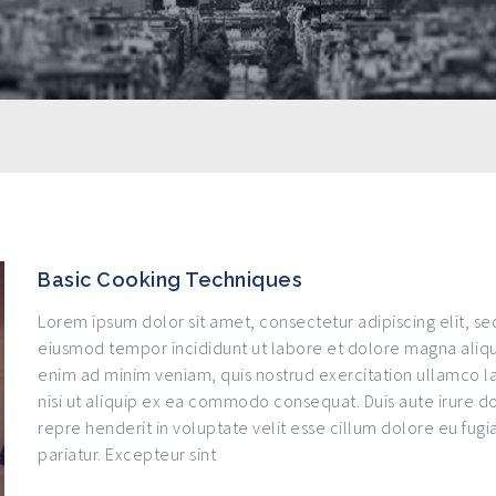
Basic Cooking Techniques
Lorem ipsum dolor sit amet, consectetur adipiscing elit, se
eiusmod tempor incididunt ut labore et dolore magna aliqu
enim ad minim veniam, quis nostrud exercitation ullamco l
nisi ut aliquip ex ea commodo consequat. Duis aute irure do
repre henderit in voluptate velit esse cillum dolore eu fugia
pariatur. Excepteur sint