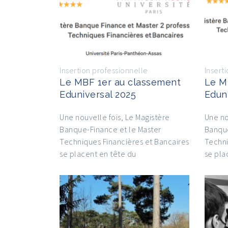
Insertion professionnelle
Insert
Le MBF 1er au classement
Le M
Eduniversal 2025
Edun
Une nouvelle fois, Le Magistère
Une no
Banque-Finance et le Master
Banque
Techniques Financières et Bancaires
Techni
se placent en tête du
se pla