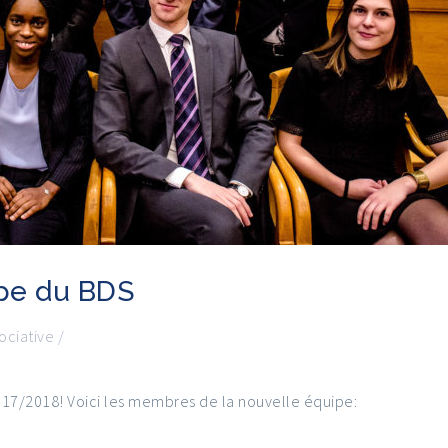
pe du BDS
ociative
/
17/2018! Voici les membres de la nouvelle équipe: