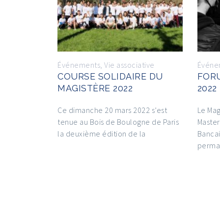
Événements
,
Vie associative
Événe
COURSE SOLIDAIRE DU
FOR
MAGISTÈRE 2022
2022
Ce dimanche 20 mars 2022 s’est
Le Mag
tenue au Bois de Boulogne de Paris
Master
la deuxième édition de la
Bancai
perma