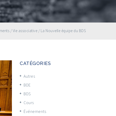
ments
/
Vie associative
/
La Nouvelle équipe du BDS
CATÉGORIES
Autres
BDE
BDS
Cours
Événements