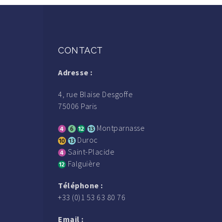
CONTACT
Adresse :
4, rue Blaise Desgoffe
75006 Paris
Montparnasse
Duroc
Saint-Placide
Falguière
Téléphone :
+33 (0)1 53 63 80 76
Email :