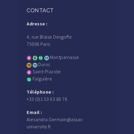
CONTACT
Adresse :
4, rue Blaise Desgoffe
75006 Paris
Montparnasse
Duroc
Saint-Placide
Falguière
Téléphone :
+33 (0)1 53 63 80 76
Email :
Alexandra.Germain@assas-
universite.fr