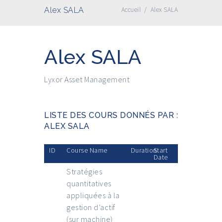
Alex SALA
Accueil
/
Alex SALA
Alex SALA
Lyxor Asset Management
LISTE DES COURS DONNÉS PAR :
ALEX SALA
ID
Course Name
Duration
Start
Date
Stratégies
quantitatives
appliquées à la
gestion d’actif
(sur machine)