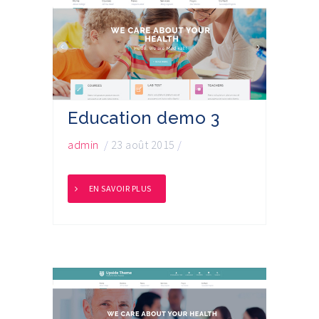
Education demo 3
admin
/
23 août 2015
/
EN SAVOIR PLUS