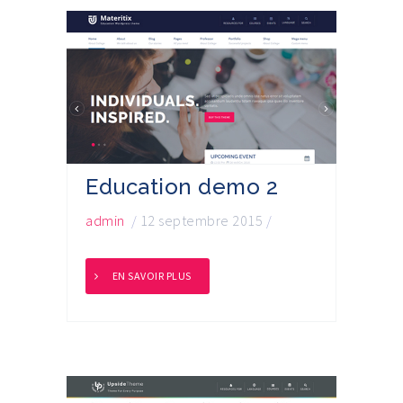
Education demo 2
admin
/
12 septembre 2015
/
EN SAVOIR PLUS