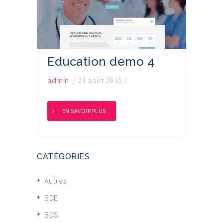
Education demo 4
admin
/
23 août 2015
/
EN SAVOIR PLUS
CATÉGORIES
Autres
BDE
BDS