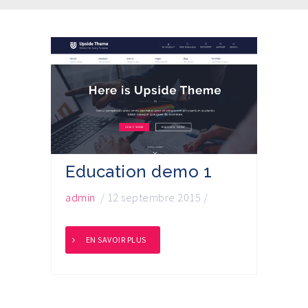
Education demo 1
admin
/
12 septembre 2015
/
EN SAVOIR PLUS