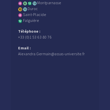
Montparnasse
Duroc
Saint-Placide
Falguière
Téléphone :
+33 (0)1 53 63 80 76
Email :
Alexandra.Germain@assas-universite.fr