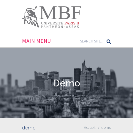
MAIN MENU
Demo
demo
Accueil
/
demo