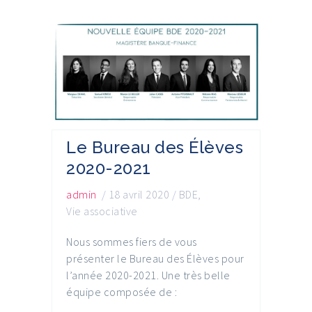
Le Bureau des Élèves
2020-2021
admin
/
18 avril 2020
/
BDE
,
Vie associative
Nous sommes fiers de vous
présenter le Bureau des Élèves pour
l’année 2020-2021. Une très belle
équipe composée de :