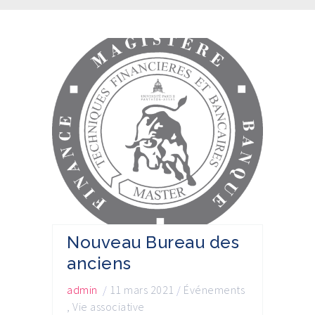
Nouveau Bureau des
anciens
admin
/
11 mars 2021
/
Événements
,
Vie associative