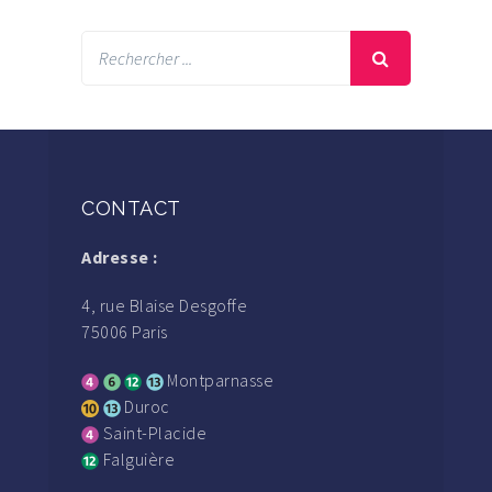
CONTACT
Adresse :
4, rue Blaise Desgoffe
75006 Paris
Montparnasse
Duroc
Saint-Placide
Falguière