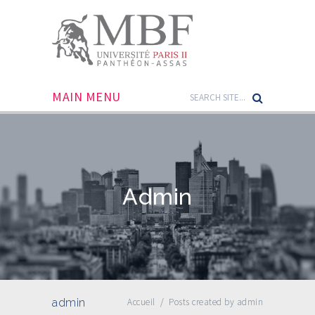
MAIN MENU
Admin
admin
Accueil
/
Posts created by admin