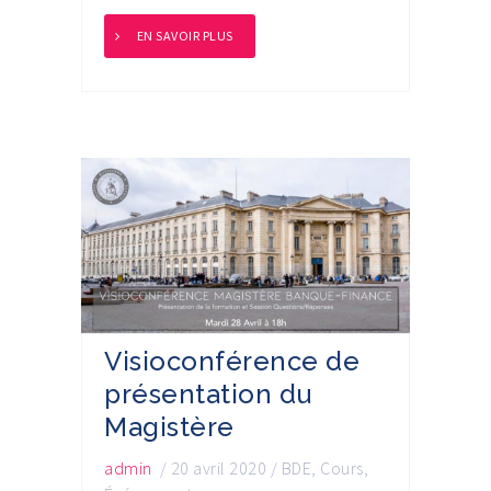
EN SAVOIR PLUS
Visioconférence de
présentation du
Magistère
admin
/
20 avril 2020
/
BDE
,
Cours
,