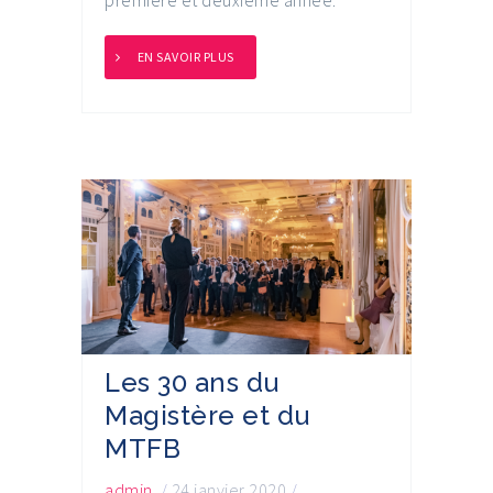
EN SAVOIR PLUS
Les 30 ans du
Magistère et du
MTFB
admin
/
24 janvier 2020
/