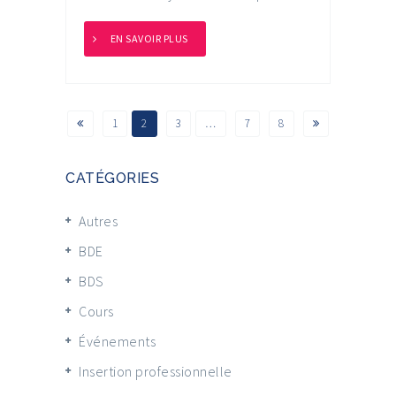
EN SAVOIR PLUS
1
2
3
…
7
8
CATÉGORIES
Autres
BDE
BDS
Cours
Événements
Insertion professionnelle