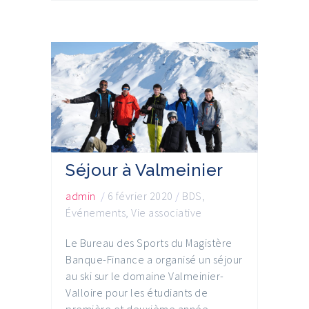
Séjour à Valmeinier
admin
/
6 février 2020
/
BDS
,
Événements
,
Vie associative
Le Bureau des Sports du Magistère
Banque-Finance a organisé un séjour
au ski sur le domaine Valmeinier-
Valloire pour les étudiants de
première et deuxième année.