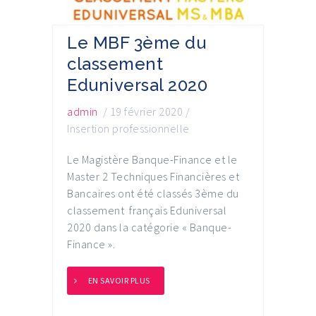
Le MBF 3ème du
classement
Eduniversal 2020
admin
/
19 février 2020
/
Insertion professionnelle
Le Magistère Banque-Finance et le
Master 2 Techniques Financières et
Bancaires ont été classés 3ème du
classement français Eduniversal
2020 dans la catégorie « Banque-
Finance ».
EN SAVOIR PLUS