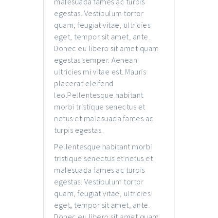
malesuada fames ac turpis
egestas. Vestibulum tortor
quam, feugiat vitae, ultricies
eget, tempor sit amet, ante.
Donec eu libero sit amet quam
egestas semper. Aenean
ultricies mi vitae est. Mauris
placerat eleifend
leo.Pellentesque habitant
morbi tristique senectus et
netus et malesuada fames ac
turpis egestas.
Pellentesque habitant morbi
tristique senectus et netus et
malesuada fames ac turpis
egestas. Vestibulum tortor
quam, feugiat vitae, ultricies
eget, tempor sit amet, ante.
Donec eu libero sit amet quam