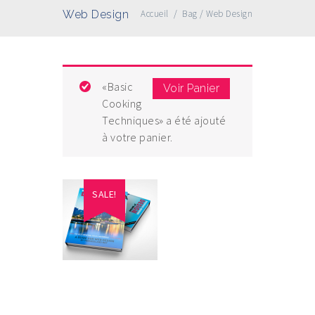
Web Design
Accueil
/
Bag
/
Web Design
«Basic
Voir Panier
Cooking
Techniques» a été ajouté
à votre panier.
SALE!
Web