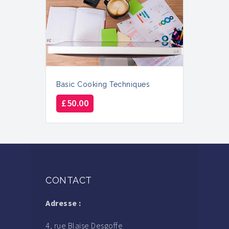
Basic Cooking Techniques
£
50.00
CONTACT
Adresse :
4, rue Blaise Desgoffe