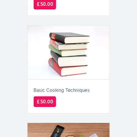
£
50.00
Basic Cooking Techniques
£
50.00