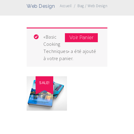
Web Design
Accueil
/
Bag
/
Web Design
«Basic
Voir Panier
Cooking
Techniques» a été ajouté
à votre panier.
SALE!
Web