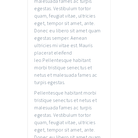
malesuada fames ac turpis
egestas. Vestibulum tortor
quam, feugiat vitae, ultricies
eget, tempor sit amet, ante.
Donec eu libero sit amet quam
egestas semper. Aenean
ultricies mi vitae est. Mauris
placerat eleifend
leo.Pellentesque habitant
morbi tristique senectus et
netus et malesuada fames ac
turpis egestas.
Pellentesque habitant morbi
tristique senectus et netus et
malesuada fames ac turpis
egestas. Vestibulum tortor
quam, feugiat vitae, ultricies
eget, tempor sit amet, ante.
Donec eu libero sit amet quam