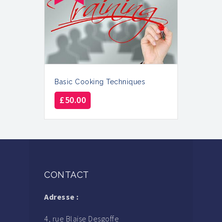
Basic Cooking Techniques
£
50.00
CONTACT
Adresse :
4, rue Blaise Desgoffe