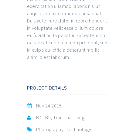
exercitation ullamco laboris nisi ut
aliquip ex ea commodo consequat.
Duis aute irure dolor in repre henderit
in voluptate velit esse cillum dolore
eu fugiat nulla pariatur. Excepteur sint
occaecat cupidatat non proident, sunt
in culpa qui officia deserunt mollit
anim id est laborum.
PROJECT DETAILS
Nov 24 2015
B7 - B9, Tran Thai Tong
Photography
,
Technology