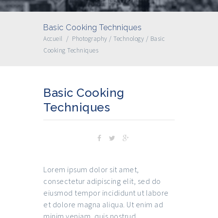
Basic Cooking Techniques
Accueil
/
Photography
/
Technology
/
Basic
Cooking Techniques
Basic Cooking
Techniques
PARTAGER
Lorem ipsum dolor sit amet,
consectetur adipiscing elit, sed do
eiusmod tempor incididunt ut labore
et dolore magna aliqua. Ut enim ad
minim veniam, quis nostrud