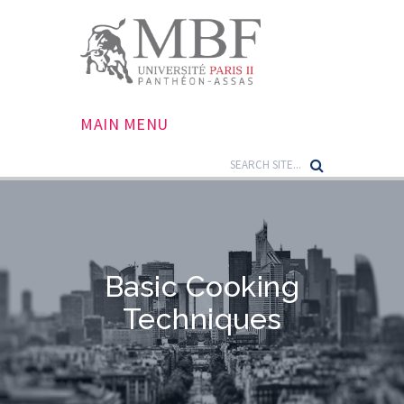
MAIN MENU
Basic Cooking
Techniques