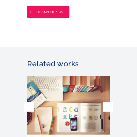
EN SAVOIR PLUS
Related works