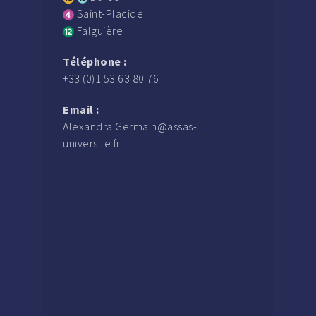
Saint-Placide
Falguière
Téléphone :
+33 (0)1 53 63 80 76
Email :
Alexandra.Germain@assas-
universite.fr