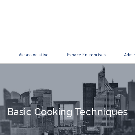
e
Vie associative
Espace Entreprises
Admi
Basic Cooking Techniques