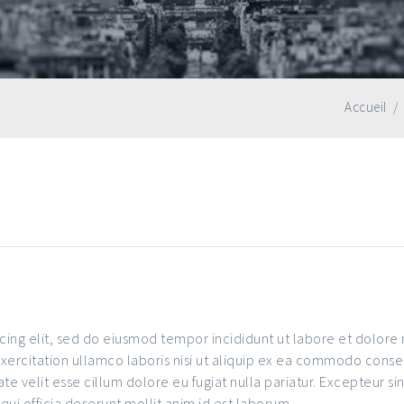
Accueil
/
cing elit, sed do eiusmod tempor incididunt ut labore et dolor
exercitation ullamco laboris nisi ut aliquip ex ea commodo conse
ate velit esse cillum dolore eu fugiat nulla pariatur. Excepteur sin
qui officia deserunt mollit anim id est laborum.