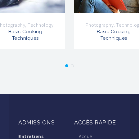
hotography
,
Technology
Photography
,
Technolo
Basic Cooking
Basic Cooking
Techniques
Techniques
ADMISSIONS
ACCÈS RAPIDE
Entretiens
Accueil