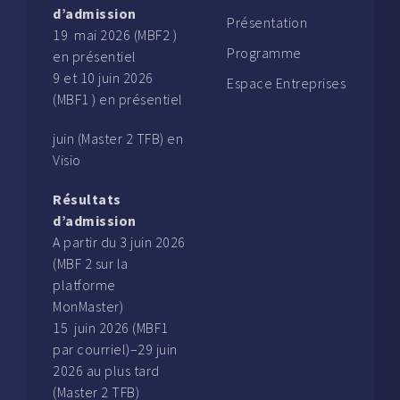
d’admission
Présentation
19 mai 2026 (MBF2 )
Programme
en présentiel
9 et 10 juin 2026
Espace Entreprises
(MBF1 ) en présentiel
juin (Master 2 TFB) en
Visio
Résultats
d’admission
A partir du 3 juin 2026
(MBF 2 sur la
platforme
MonMaster)
15 juin 2026 (MBF1
par courriel)–29 juin
2026 au plus tard
(Master 2 TFB)