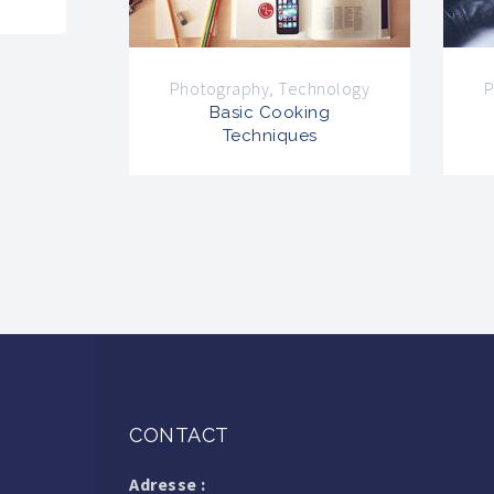
Photography
,
Technology
P
Basic Cooking
Techniques
CONTACT
Adresse :