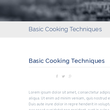
Basic Cooking Techniques
Basic Cooking Techniques
PARTAGER
Lorem ipsum dolor sit amet, consectetur adipis
aliqua. Ut enim ad minim veniam, quis nostrud 
Duis aute irure dolor in repre henderit in volupt
occaecat cupidatat non proident, sunt in culpa 