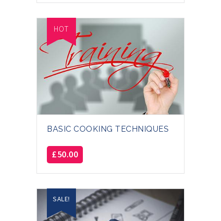
HOT
BASIC COOKING TECHNIQUES
£
50.00
SALE!