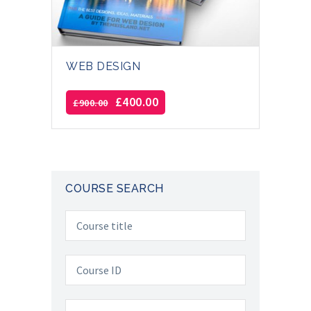
WEB DESIGN
£
400.00
£
900.00
COURSE SEARCH