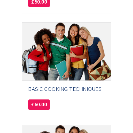
£
50.00
BASIC COOKING TECHNIQUES
£
60.00