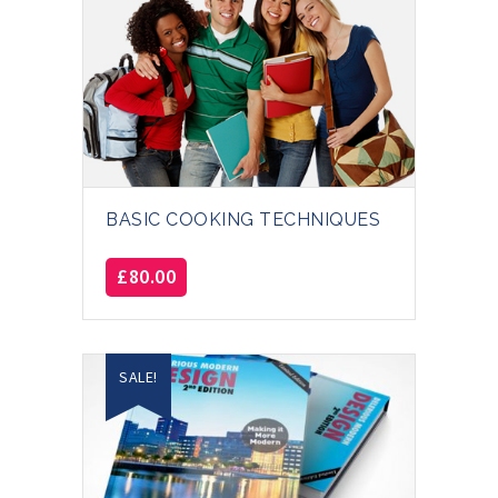
BASIC COOKING TECHNIQUES
£
80.00
SALE!