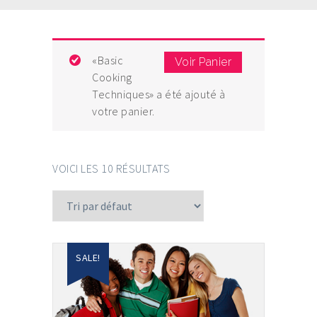
«Basic
Voir Panier
Cooking
Techniques» a été ajouté à
votre panier.
VOICI LES 10 RÉSULTATS
SALE!