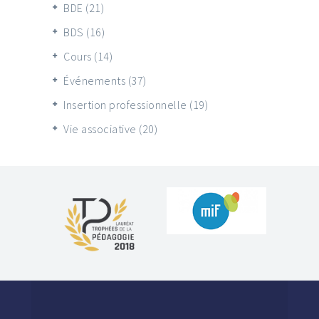
BDE
(21)
BDS
(16)
Cours
(14)
Événements
(37)
Insertion professionnelle
(19)
Vie associative
(20)