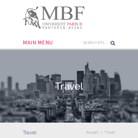
MAIN MENU
Travel
Travel
Accueil
/
Travel