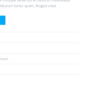
tibulum tortor quam, feugiat vitae.
T
ravel