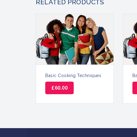
RELATED PRODUCTS
Basic Cooking Techniques
B
£
60.00