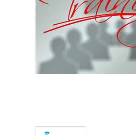
Description