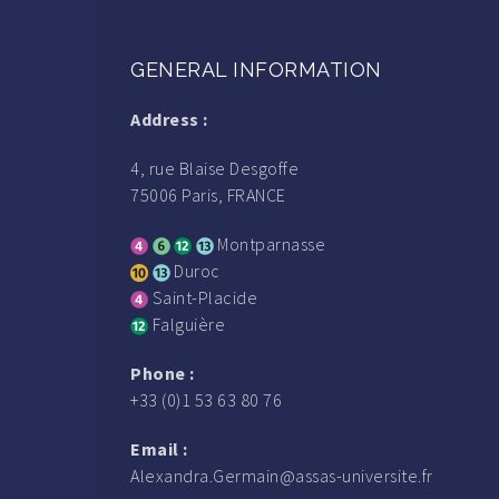
GENERAL INFORMATION
Address :
4, rue Blaise Desgoffe
75006 Paris, FRANCE
Montparnasse
Duroc
Saint-Placide
Falguière
Phone :
+33 (0)1 53 63 80 76
Email :
Alexandra.Germain@assas-universite.fr