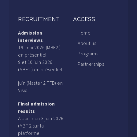
RECRUITMENT
ACCESS
Admission
Home
interviews
About us
19 mai 2026 (MBF2 )
Programs
en présentiel
9 et 10 juin 2026
Partnerships
(MBF1 ) en présentiel
juin (Master 2 TFB) en
Visio
Final admission
results
A partir du 3 juin 2026
(MBF 2 sur la
platforme