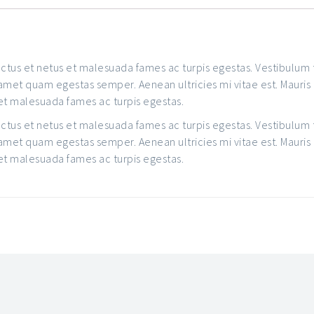
tus et netus et malesuada fames ac turpis egestas. Vestibulum to
 amet quam egestas semper. Aenean ultricies mi vitae est. Mauris
 et malesuada fames ac turpis egestas.
tus et netus et malesuada fames ac turpis egestas. Vestibulum to
 amet quam egestas semper. Aenean ultricies mi vitae est. Mauris
 et malesuada fames ac turpis egestas.