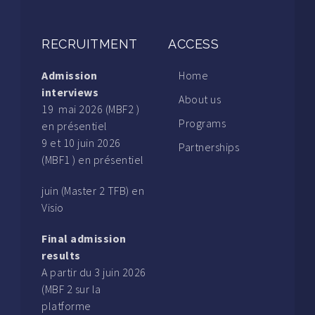
RECRUITMENT
ACCESS
Admission
Home
interviews
About us
19 mai 2026 (MBF2 )
Programs
en présentiel
9 et 10 juin 2026
Partnerships
(MBF1 ) en présentiel
juin (Master 2 TFB) en
Visio
Final admission
results
A partir du 3 juin 2026
(MBF 2 sur la
platforme