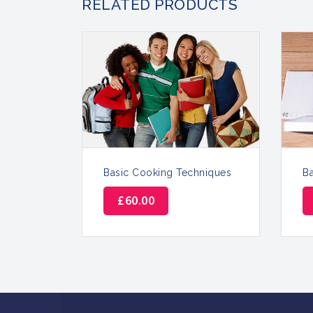
RELATED PRODUCTS
Basic Cooking Techniques
B
£
60.00