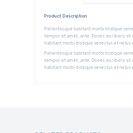
Product Description
Pellentesque habitant morbi tristique senec
tempor sit amet, ante. Donec eu libero sit
habitant morbi tristique senectus et netus
Pellentesque habitant morbi tristique senec
tempor sit amet, ante. Donec eu libero sit
habitant morbi tristique senectus et netus