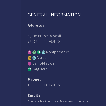
GENERAL INFORMATION
Address :
4, rue Blaise Desgoffe
75006 Paris, FRANCE
Montparnasse
Duroc
Saint-Placide
Falguière
Phone :
+33 (0)1 53 63 80 76
Email :
Alexandra.Germain@assas-universite.fr