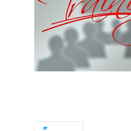
Description