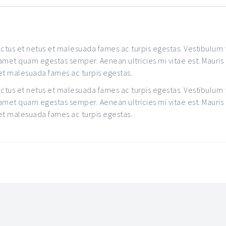
tus et netus et malesuada fames ac turpis egestas. Vestibulum to
 amet quam egestas semper. Aenean ultricies mi vitae est. Mauris
 et malesuada fames ac turpis egestas.
tus et netus et malesuada fames ac turpis egestas. Vestibulum to
 amet quam egestas semper. Aenean ultricies mi vitae est. Mauris
 et malesuada fames ac turpis egestas.