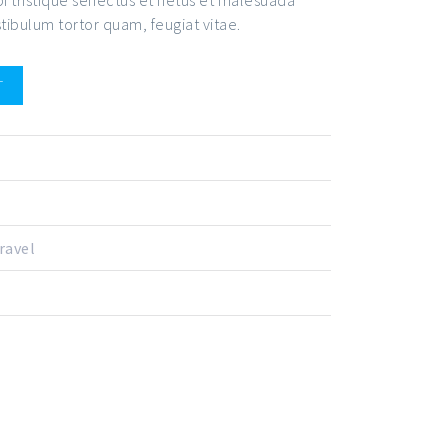
tibulum tortor quam, feugiat vitae.
T
ravel