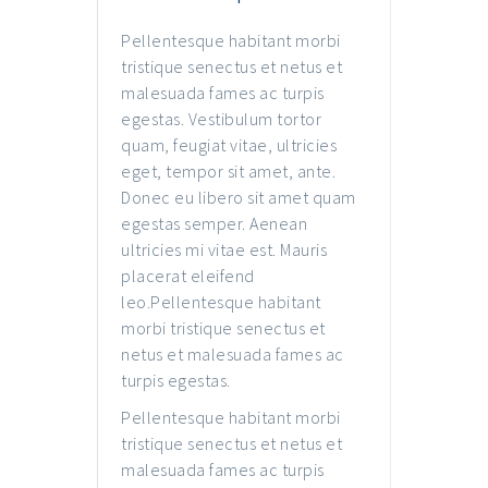
Pellentesque habitant morbi
tristique senectus et netus et
malesuada fames ac turpis
egestas. Vestibulum tortor
quam, feugiat vitae, ultricies
eget, tempor sit amet, ante.
Donec eu libero sit amet quam
egestas semper. Aenean
ultricies mi vitae est. Mauris
placerat eleifend
leo.Pellentesque habitant
morbi tristique senectus et
netus et malesuada fames ac
turpis egestas.
Pellentesque habitant morbi
tristique senectus et netus et
malesuada fames ac turpis