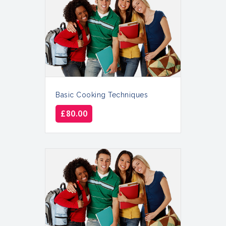
Basic Cooking Techniques
£
80.00