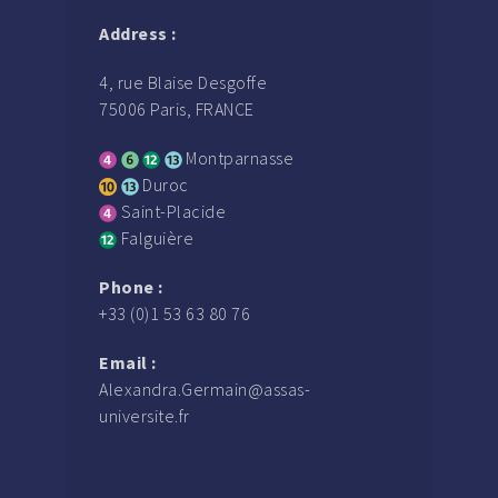
Address :
4, rue Blaise Desgoffe
75006 Paris, FRANCE
Montparnasse
Duroc
Saint-Placide
Falguière
Phone :
+33 (0)1 53 63 80 76
Email :
Alexandra.Germain@assas-
universite.fr