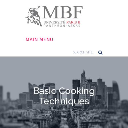
MAIN MENU
Basic Cooking
Techniques