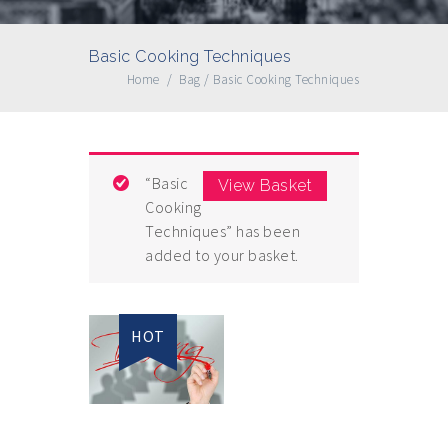
Basic Cooking Techniques
Home
/
Bag
/
Basic Cooking Techniques
“Basic
View Basket
Cooking
Techniques”
has been
added to your basket.
HOT