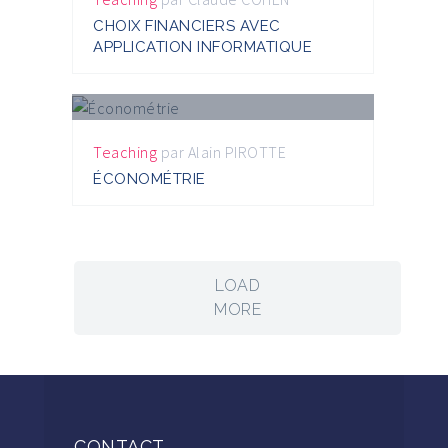
CHOIX FINANCIERS AVEC
APPLICATION INFORMATIQUE
Teaching
par
Alain PIROTTE
ÉCONOMÉTRIE
LOAD
MORE
CONTACT