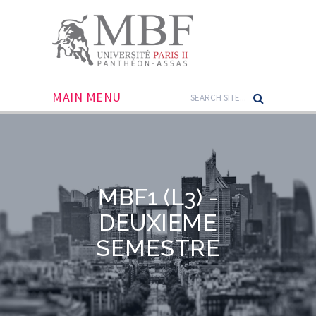
MAIN MENU
MBF1 (L3) -
DEUXIEME
SEMESTRE