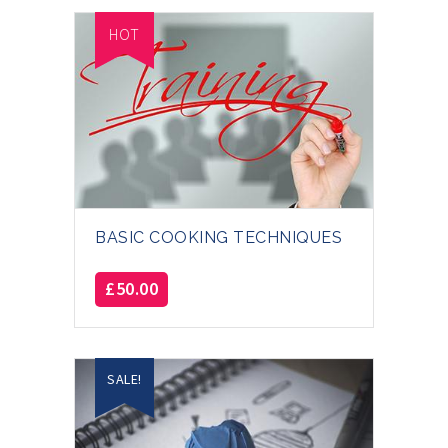
HOT
BASIC COOKING TECHNIQUES
£
50.00
SALE!