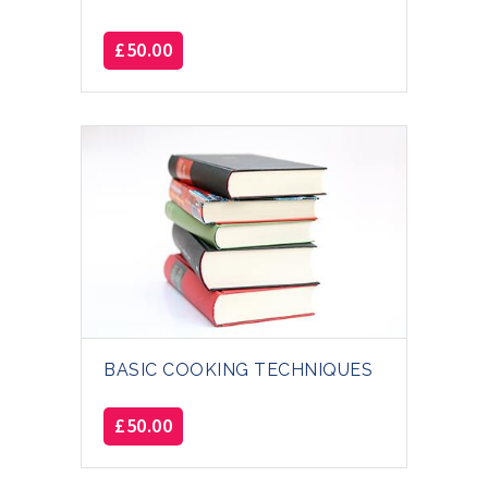
£
50.00
BASIC COOKING TECHNIQUES
£
50.00