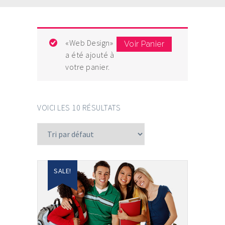
«Web Design»
Voir Panier
a été ajouté à
votre panier.
VOICI LES 10 RÉSULTATS
SALE!