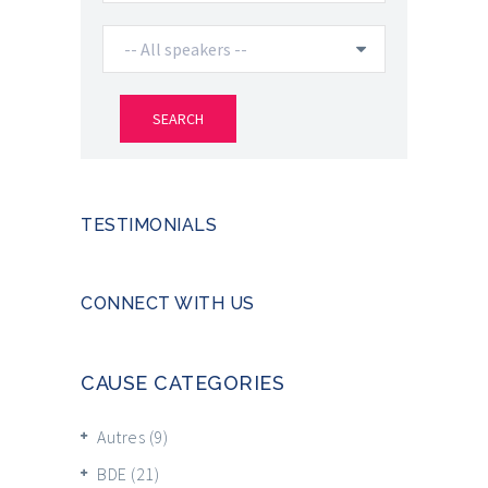
TESTIMONIALS
CONNECT WITH US
CAUSE CATEGORIES
Autres
(9)
BDE
(21)