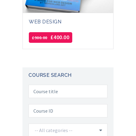
WEB DESIGN
£
400.00
£
900.00
COURSE SEARCH