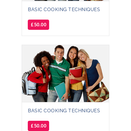
BASIC COOKING TECHNIQUES
£
50.00
BASIC COOKING TECHNIQUES
£
50.00