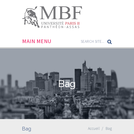
MAIN MENU
Bag
Bag
Accueil
/
Bag