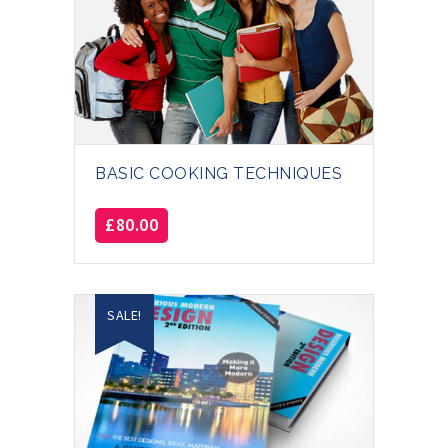
BASIC COOKING TECHNIQUES
£
80.00
SALE!