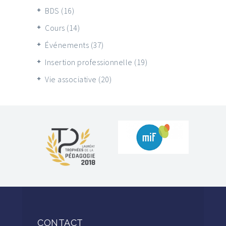
BDS
(16)
Cours
(14)
Événements
(37)
Insertion professionnelle
(19)
Vie associative
(20)
CONTACT