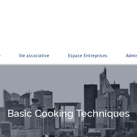
e
Vie associative
Espace Entreprises
Admi
Basic Cooking Techniques