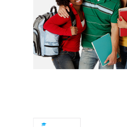
Description