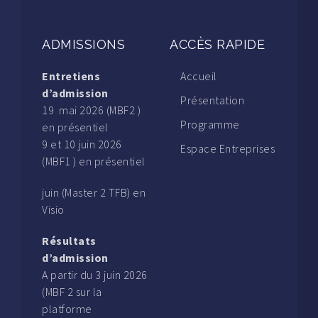
ADMISSIONS
ACCÈS RAPIDE
Entretiens
Accueil
d’admission
Présentation
19 mai 2026 (MBF2 )
Programme
en présentiel
9 et 10 juin 2026
Espace Entreprises
(MBF1 ) en présentiel
juin (Master 2 TFB) en
Visio
Résultats
d’admission
A partir du 3 juin 2026
(MBF 2 sur la
platforme