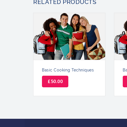
RELATED PRODUCTS
Basic Cooking Techniques
B
£
50.00