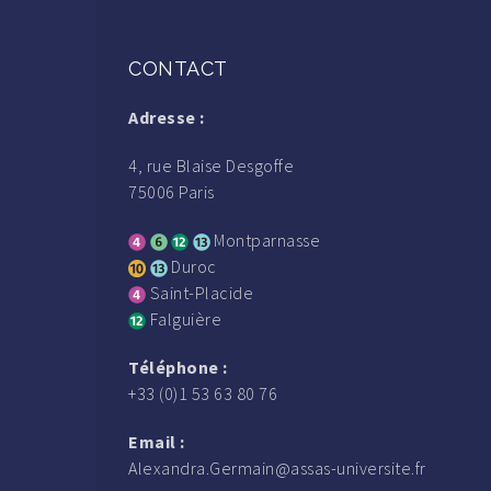
CONTACT
Adresse :
4, rue Blaise Desgoffe
75006 Paris
Montparnasse
Duroc
Saint-Placide
Falguière
Téléphone :
+33 (0)1 53 63 80 76
Email :
Alexandra.Germain@assas-universite.fr