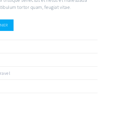
tibulum tortor quam, feugiat vitae.
NIER
ravel