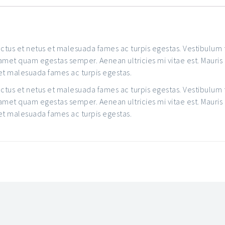
tus et netus et malesuada fames ac turpis egestas. Vestibulum to
 amet quam egestas semper. Aenean ultricies mi vitae est. Mauris
 et malesuada fames ac turpis egestas.
tus et netus et malesuada fames ac turpis egestas. Vestibulum to
 amet quam egestas semper. Aenean ultricies mi vitae est. Mauris
 et malesuada fames ac turpis egestas.