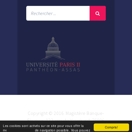
Copyright © 2016. Magistère Banque-
Finance. 122, rue de Vaugirard, 75006
Les cookies sont activés sur ce site pour vous offrir la
Paris.
Compris!
meilleure expérience de navigation possible. Vous pouvez