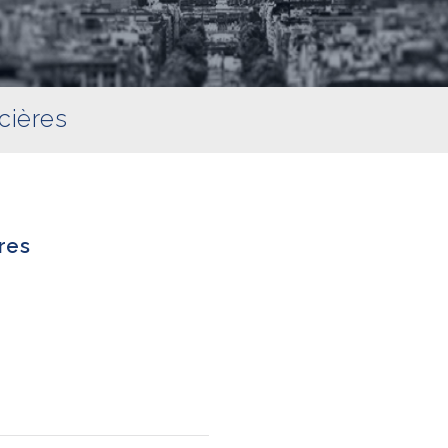
cières
res