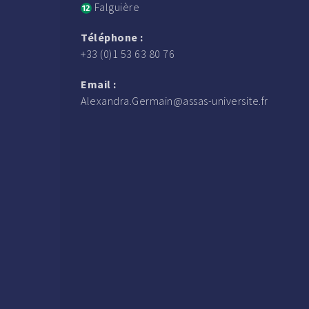
Falguière
Téléphone :
+33 (0)1 53 63 80 76
Email :
Alexandra.Germain@assas-universite.fr