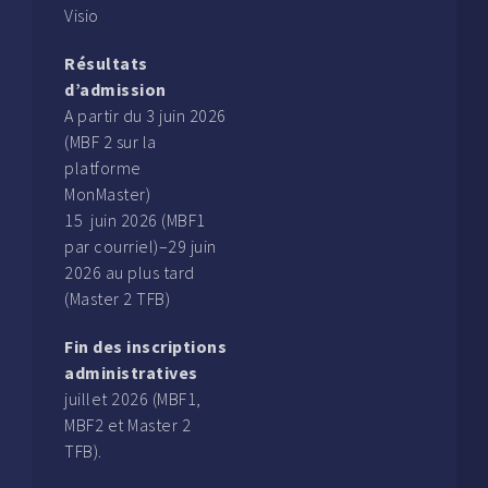
Visio
Résultats
d’admission
A partir du 3 juin 2026
(MBF 2 sur la
platforme
MonMaster)
15 juin 2026 (MBF1
par courriel)–29 juin
2026 au plus tard
(Master 2 TFB)
Fin des inscriptions
administratives
juillet 2026 (MBF1,
MBF2 et Master 2
TFB).