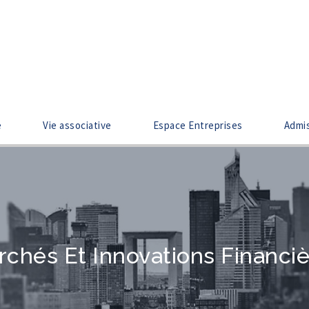
e
Vie associative
Espace Entreprises
Admi
chés Et Innovations Financi