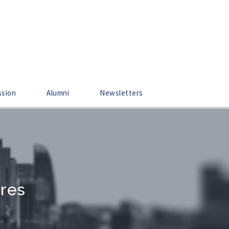
ssion
Alumni
Newsletters
ères