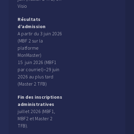
Visio
Résultats
d’admission
A partir du 3 juin 2026
(MBF 2 sur la
platforme
MonMaster)
15 juin 2026 (MBF1
par courriel)–29 juin
2026 au plus tard
(Master 2 TFB)
Fin des inscriptions
administratives
juillet 2026 (MBF1,
MBF2 et Master 2
TFB).