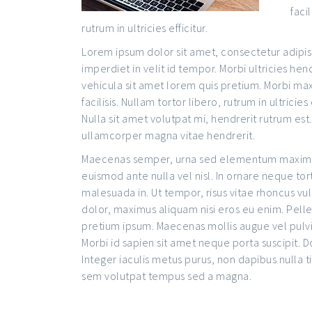
faci
rutrum in ultricies efficitur.
Lorem ipsum dolor sit amet, consectetur adipisc
imperdiet in velit id tempor. Morbi ultricies hen
vehicula sit amet lorem quis pretium. Morbi m
facilisis. Nullam tortor libero, rutrum in ultricies e
Nulla sit amet volutpat mi, hendrerit rutrum e
ullamcorper magna vitae hendrerit.
Maecenas semper, urna sed elementum maximus, 
euismod ante nulla vel nisl. In ornare neque tort
malesuada in. Ut tempor, risus vitae rhoncus vul
dolor, maximus aliquam nisi eros eu enim. Pelle
pretium ipsum. Maecenas mollis augue vel pulvi
Morbi id sapien sit amet neque porta suscipit. D
Integer iaculis metus purus, non dapibus nulla t
sem volutpat tempus sed a magna.