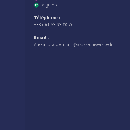
Falguière
Téléphone :
+33 (0)1 53 63 80 76
Email :
Alexandra.Germain@assas-universite.fr