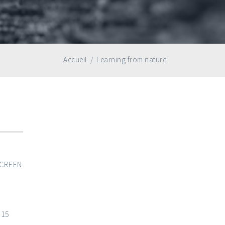
Accueil
/
Learning from nature
SCREEN
015