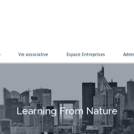
e
Vie associative
Espace Entreprises
Admi
Learning From Nature