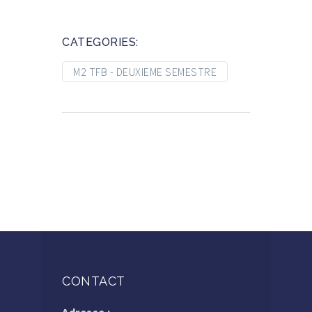
CATEGORIES:
M2 TFB - DEUXIEME SEMESTRE
CONTACT