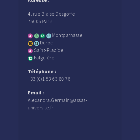
Adresse :
4, rue Blaise Desgoffe
75006 Paris
Montparnasse
Duroc
Saint-Placide
Falguière
Téléphone :
+33 (0)1 53 63 80 76
Email :
Alexandra.Germain@assas-
universite.fr