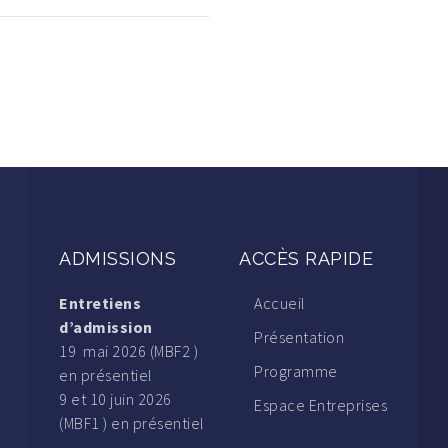
ADMISSIONS
ACCÈS RAPIDE
Entretiens
Accueil
d’admission
Présentation
19 mai 2026 (MBF2 )
Programme
en présentiel
9 et 10 juin 2026
Espace Entreprises
(MBF1 ) en présentiel