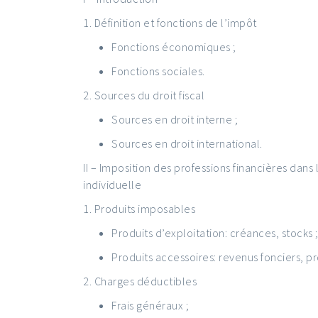
1. Définition et fonctions de l’impôt
Fonctions économiques ;
Fonctions sociales.
2. Sources du droit fiscal
Sources en droit interne ;
Sources en droit international.
II – Imposition des professions financières dans
individuelle
1. Produits imposables
Produits d’exploitation: créances, stocks 
Produits accessoires: revenus fonciers, pro
2. Charges déductibles
Frais généraux ;