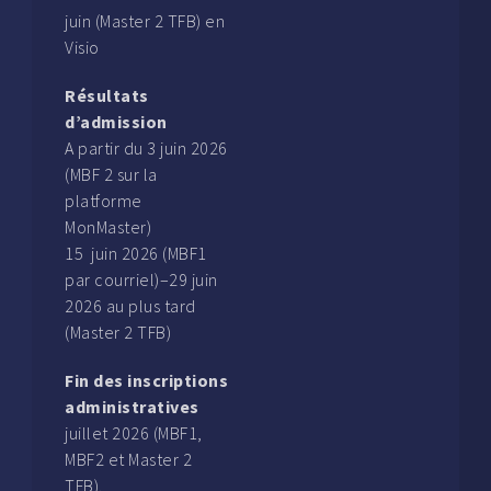
juin (Master 2 TFB) en
Visio
Résultats
d’admission
A partir du 3 juin 2026
(MBF 2 sur la
platforme
MonMaster)
15 juin 2026 (MBF1
par courriel)–29 juin
2026 au plus tard
(Master 2 TFB)
Fin des inscriptions
administratives
juillet 2026 (MBF1,
MBF2 et Master 2
TFB).