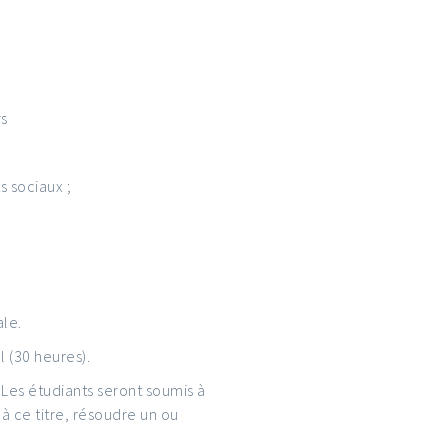
rs
s sociaux ;
ale.
l (30 heures).
:
Les étudiants seront soumis à
à ce titre, résoudre un ou