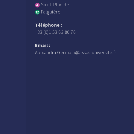
Saint-Placide
Falguière
Téléphone :
+33 (0)1 53 63 80 76
Email :
Alexandra.Germain@assas-universite.fr