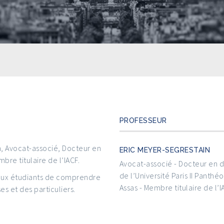
PROFESSEUR
n, Avocat-associé, Docteur en
ERIC MEYER-SEGRESTAIN
mbre titulaire de l’IACF.
Avocat-associé - Docteur en d
de l’Université Paris II Panthé
 aux étudiants de comprendre
Assas - Membre titulaire de l’I
es et des particuliers.