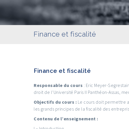
Finance et fiscalité
Finance et fiscalité
Responsable du cours
: Eric Meyer-Segrestai
droit de l’Université Paris II Panthéon-Assas, me
Objectifs du cours :
Le cours doit permettre
les grands principes de la fiscalité des entrepris
Contenu de l’enseignement :
I – Introduction