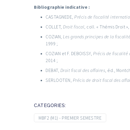
Bibliographie indicative :
CASTAGNEDE,
Précis de fiscalité internati
COLLET,
Droit fiscal
, coll. « Thémis Droit »,
COZIAN,
Les grands principes de la fiscalit
1999 ;
COZIAN et F. DEBOISSY,
Précis de fiscalité
2014 ;
DEBAT,
Droit fiscal des affaires
, éd., Montc
SERLOOTEN,
Précis de droit fiscal des affa
CATEGORIES:
MBF2 (M1) - PREMIER SEMESTRE