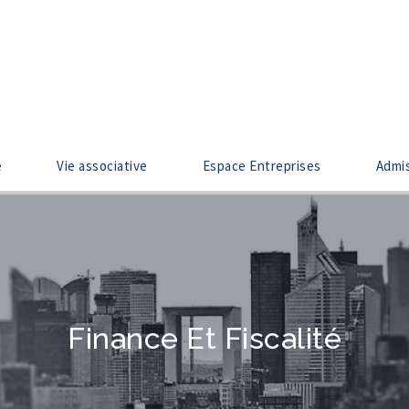
e
Vie associative
Espace Entreprises
Admi
Finance Et Fiscalité