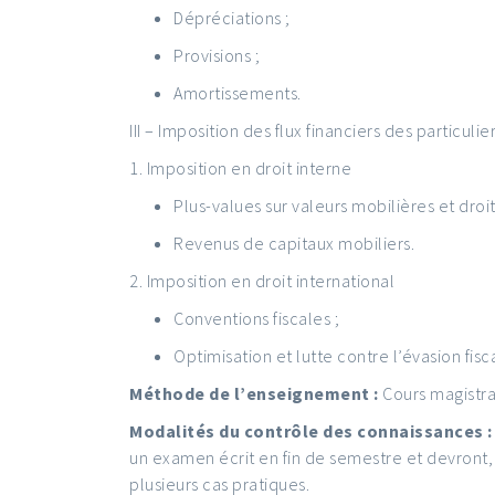
Dépréciations ;
Provisions ;
Amortissements.
III – Imposition des flux financiers des particulie
1. Imposition en droit interne
Plus-values sur valeurs mobilières et droit
Revenus de capitaux mobiliers.
2. Imposition en droit international
Conventions fiscales ;
Optimisation et lutte contre l’évasion fisc
Méthode de l’enseignement :
Cours magistra
Modalités du contrôle des connaissances 
un examen écrit en fin de semestre et devront, 
plusieurs cas pratiques.