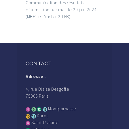
Communication des résultats
d’admission par mail le 29 juin 2024
(MBF1 et Master 2 TFB).
CONTACT
Adresse :
4, rue Blaise Desgoffe
75006 Paris
Montparnasse
Duroc
Saint-Placide