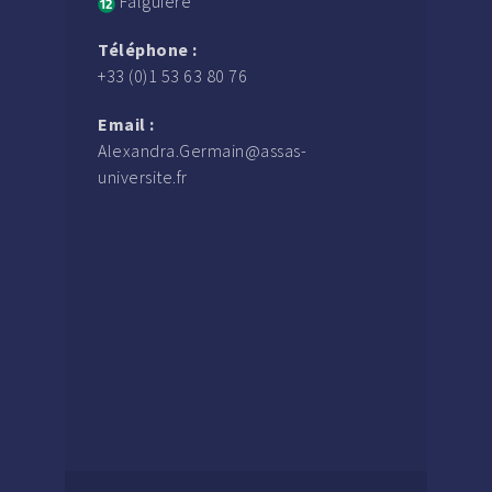
Falguière
Téléphone :
+33 (0)1 53 63 80 76
Email :
Alexandra.Germain@assas-
universite.fr