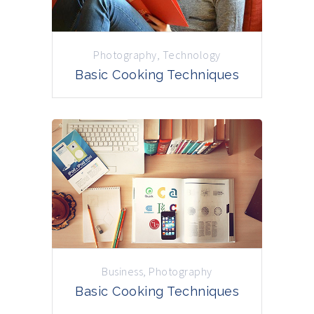
Photography
,
Technology
Basic Cooking Techniques
Business
,
Photography
Basic Cooking Techniques