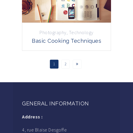
Photography
,
Technology
Basic Cooking Techniques
1
2
GENERAL INFORMATION
Address :
4, rue Blaise Desgoffe