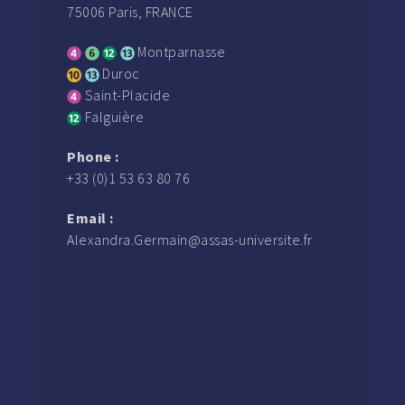
75006 Paris, FRANCE
Montparnasse
Duroc
Saint-Placide
Falguière
Phone :
+33 (0)1 53 63 80 76
Email :
Alexandra.Germain@assas-universite.fr