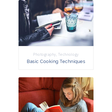
Photography
,
Technology
Basic Cooking Techniques