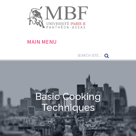
MAIN MENU
Basic Cooking
Techniques