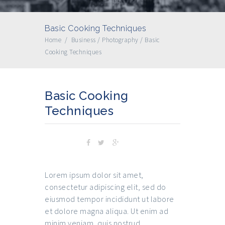
Basic Cooking Techniques
Home
/
Business
/
Photography
/
Basic
Cooking Techniques
Basic Cooking
Techniques
SHARE
Lorem ipsum dolor sit amet,
consectetur adipiscing elit, sed do
eiusmod tempor incididunt ut labore
et dolore magna aliqua. Ut enim ad
minim veniam, quis nostrud