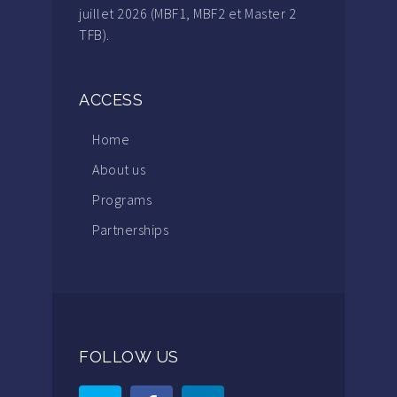
juillet 2026 (MBF1, MBF2 et Master 2
TFB).
ACCESS
Home
About us
Programs
Partnerships
FOLLOW US