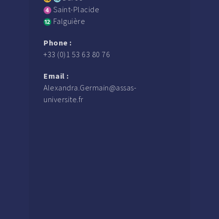
Saint-Placide
Falguière
Phone :
+33 (0)1 53 63 80 76
Email :
Alexandra.Germain@assas-
universite.fr