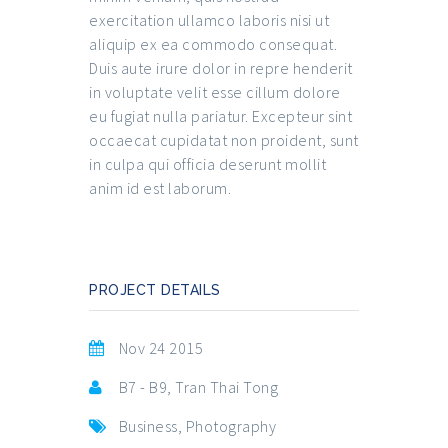
exercitation ullamco laboris nisi ut
aliquip ex ea commodo consequat.
Duis aute irure dolor in repre henderit
in voluptate velit esse cillum dolore
eu fugiat nulla pariatur. Excepteur sint
occaecat cupidatat non proident, sunt
in culpa qui officia deserunt mollit
anim id est laborum.
PROJECT DETAILS
Nov 24 2015
B7 - B9, Tran Thai Tong
Business
,
Photography