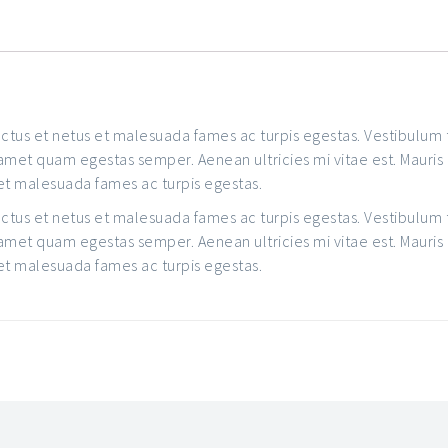
tus et netus et malesuada fames ac turpis egestas. Vestibulum to
 amet quam egestas semper. Aenean ultricies mi vitae est. Mauris
 et malesuada fames ac turpis egestas.
tus et netus et malesuada fames ac turpis egestas. Vestibulum to
 amet quam egestas semper. Aenean ultricies mi vitae est. Mauris
 et malesuada fames ac turpis egestas.