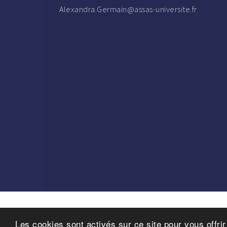
Alexandra.Germain@assas-universite.fr
Les cookies sont activés sur ce site pour vous offri
Copyrig