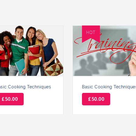
HOT
asic Cooking Techniques
Basic Cooking Technique
£
50.00
£
50.00