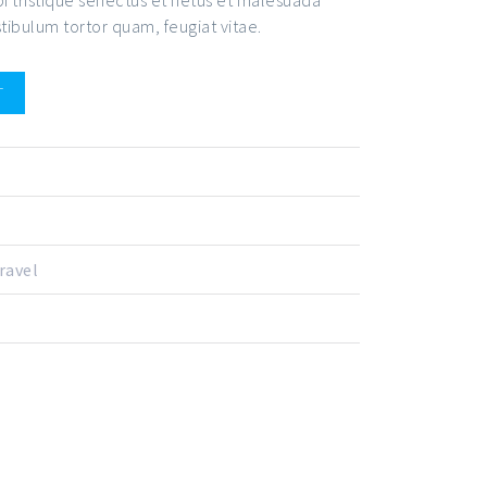
tibulum tortor quam, feugiat vitae.
T
ravel