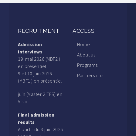
RECRUITMENT
ACCESS
Admission
Home
interviews
About us
19 mai 2026 (MBF2 )
Programs
en présentiel
9 et 10 juin 2026
Partnerships
(MBF1 ) en présentiel
juin (Master 2 TFB) en
Visio
Final admission
results
A partir du 3 juin 2026