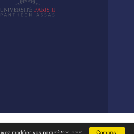
Compris!
pouvez modifier vos paramètres pour
6 Paris.