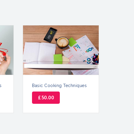
s
Basic Cooking Techniques
£
50.00