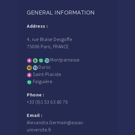
GENERAL INFORMATION
Address :
4, rue Blaise Desgoffe
75006 Paris, FRANCE
Montparnasse
Duroc
Saint-Placide
Falguière
Phone :
+33 (0)1 53 63 80 76
Email :
Alexandra.Germain@assas-
universite.fr